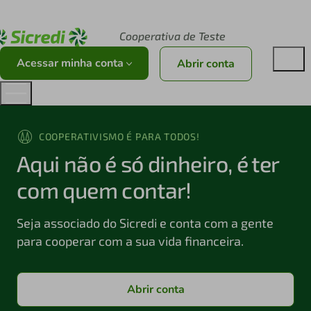
Acesse sicredi.com.br
Cooperativa de Teste
Acessar minha conta
Abrir conta
COOPERATIVISMO É PARA TODOS!
Aqui não é só dinheiro, é ter
com quem contar!
Seja associado do Sicredi e conta com a gente
para cooperar com a sua vida financeira.
Abrir conta