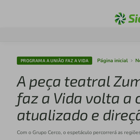
Página inicial
N
PROGRAMA A UNIÃO FAZ A VIDA
A peça teatral Z
faz a Vida volta a
atualizado e dire
Com o Grupo Cerco, o espetáculo percorrerá as regiões