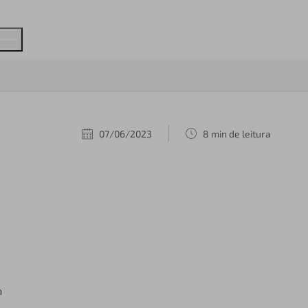
07/06/2023
8 min de leitura
a