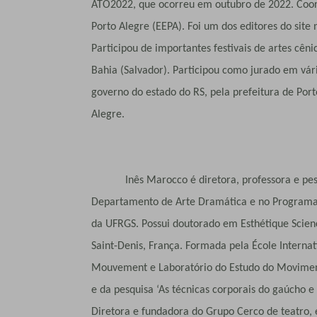
ATO2022, que ocorreu em outubro de 2022. Coor
Porto Alegre (EEPA). Foi um dos editores do site
Participou de importantes festivais de artes cên
Bahia (Salvador). Participou como jurado em vár
governo do estado do RS, pela prefeitura de Port
Alegre.
Inês Marocco é diretora, professora e pesqu
Departamento de Arte Dramática e no Programa d
da UFRGS. Possui doutorado em Esthétique Scienc
Saint-Denis, França. Formada pela École Interna
Mouvement e Laboratório do Estudo do Moviment
e da pesquisa ‘As técnicas corporais do gaúcho 
Diretora e fundadora do Grupo Cerco de teatro, 