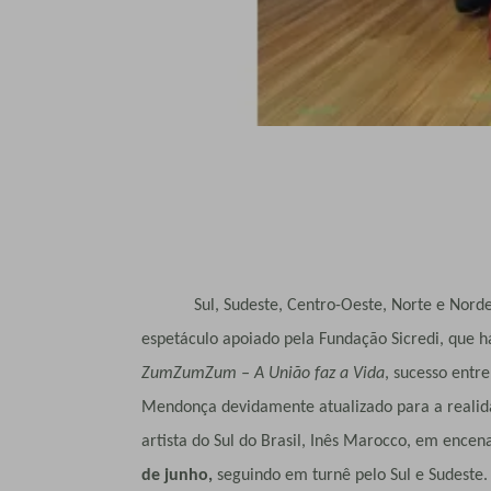
Sul, Sudeste, Centro-Oeste, Norte e Nordest
espetáculo apoiado pela Fundação Sicredi, que há
ZumZumZum – A União faz a Vida
, sucesso entr
Mendonça devidamente atualizado para a realid
artista do Sul do Brasil, Inês Marocco, em enc
de junho,
seguindo em turnê pelo Sul e Sudeste. 