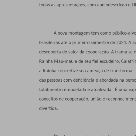
todas as apresentações, com audiodescrição e L
A nova montagem tem como público-alvo crian
brasileiras até o primeiro semestre de 2024. A
descoberta do valor da cooperação. A trama se d
Rainha Mau-mau e de seu fiel escudeiro, Calafri
a Rainha concretize sua ameaça de transformar n
das pessoas com deficiência é abordada na perso
totalmente remodelada e atualizada. É uma exp
conceitos de cooperação, união e reconheciment
divertida.