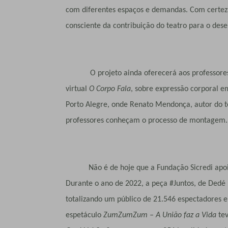
com diferentes espaços e demandas. Com certeza
consciente da contribuição do teatro para o dese
O projeto ainda oferecerá aos professore
virtual
O Corpo Fala
, sobre expressão corporal e
Porto Alegre, onde Renato Mendonça, autor do te
professores conheçam o processo de montagem.
Não é de hoje que a Fundação Sicredi apoia
Durante o ano de 2022, a peça #Juntos, de Dedé R
totalizando um público de
21.546 espectadores e
espetáculo
ZumZumZum
– A União faz a Vida
tev