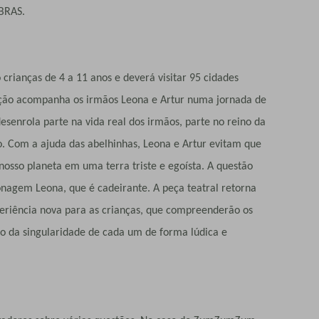
IBRAS.
ças de 4 a 11 anos e deverá visitar 95 cidades
 ação acompanha os irmãos Leona e Artur numa jornada de
esenrola parte na vida real dos irmãos, parte no reino da
o. Com a ajuda das abelhinhas, Leona e Artur evitam que
osso planeta em uma terra triste e egoísta. A questão
nagem Leona, que é cadeirante. A peça teatral retorna
eriência nova para as crianças, que compreenderão os
o da singularidade de cada um de forma lúdica e