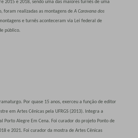
tre 2015 e 2018, sendo uma das maiores turnês de uma
o, foram realizadas as montagens de
A Caravana dos
 montagens e turnês aconteceram via Lei federal de
de público.
aturgo. Por quase 15 anos, exerceu a função de editor
stre em Artes Cênicas pela UFRGS (2013). Integra a
ival Porto Alegre Em Cena. Foi curador do projeto Ponto de
2018 e 2021. Foi curador da mostra de Artes Cênicas