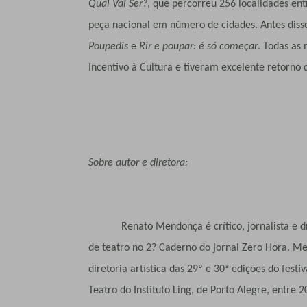
Qual Vai Ser?
, que percorreu 256 localidades en
peça nacional em número de cidades. Antes diss
Poupedis
e
Rir e poupar: é só começar
. Todas as
Incentivo à Cultura e tiveram excelente retorno 
Sobre autor e diretora:
Renato Mendonça é crítico, jornalista e dram
de teatro no 2? Caderno do jornal Zero Hora. Me
diretoria artística das 29º e 30ª edições do fest
Teatro do Instituto Ling, de Porto Alegre, entre 