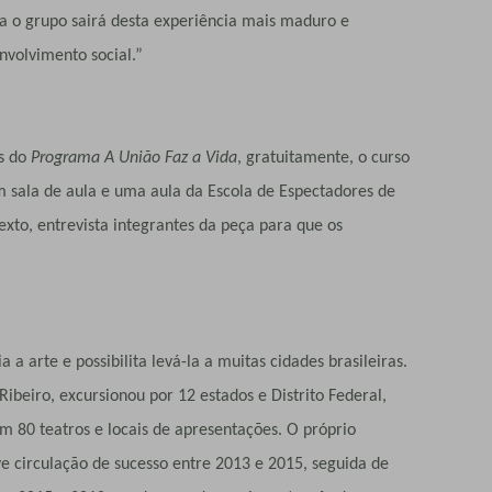
 o grupo sairá desta experiência mais maduro e
nvolvimento social.”
s do
Programa A União Faz a Vida
, gratuitamente, o curso
m sala de aula e uma aula da Escola de Espectadores de
xto, entrevista integrantes da peça para que os
 a arte e possibilita levá-la a muitas cidades brasileiras.
ibeiro, excursionou por 12 estados e Distrito Federal,
m 80 teatros e locais de apresentações.
O próprio
e circulação de sucesso entre 2013 e 2015, seguida de