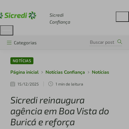
Acesse sicredi.com.br
Sicredi
Confiança
Categorias
NOTÍCIAS
Página inicial
Notícias Confiança
Notícias
15/12/2025
1 min de leitura
Sicredi reinaugura
agência em Boa Vista do
Buricá e reforça