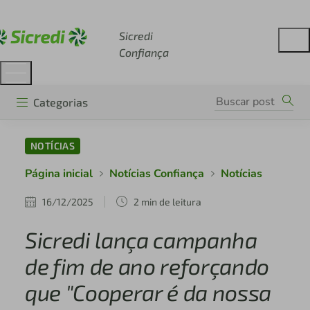
Acesse sicredi.com.br
Sicredi
Confiança
Categorias
NOTÍCIAS
Página inicial
Notícias Confiança
Notícias
16/12/2025
2 min de leitura
Sicredi lança campanha
de fim de ano reforçando
que "Cooperar é da nossa