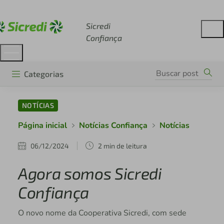
Acesse sicredi.com.br
Sicredi
Confiança
Categorias
NOTÍCIAS
Página inicial
Notícias Confiança
Notícias
06/12/2024
2 min de leitura
Agora somos Sicredi
Confiança
O novo nome da Cooperativa Sicredi, com sede