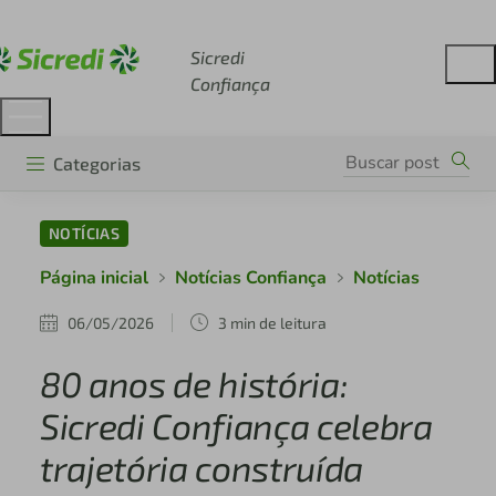
Acesse sicredi.com.br
Sicredi
Confiança
Categorias
NOTÍCIAS
Página inicial
Notícias Confiança
Notícias
06/05/2026
3 min de leitura
80 anos de história:
Sicredi Confiança celebra
trajetória construída