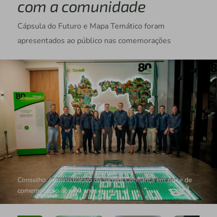
com a comunidade
Cápsula do Futuro e Mapa Temático foram
apresentados ao público nas comemorações
Conselho Administrativo da Sicredi Confiança em noite de
comemoração aos 80 anos