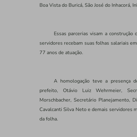
Boa Vista do Buricá, São José do Inhacorá, I
Essas parcerias visam a construção 
servidores recebam suas folhas salariais em
77 anos de atuação.
A homologação teve a presença do 
prefeito, Otávio Luiz Wehrmeier, Sec
Morschbacher, Secretário Planejamento, Di
Cavalcanti Silva Neto e demais servidores 
da folha.