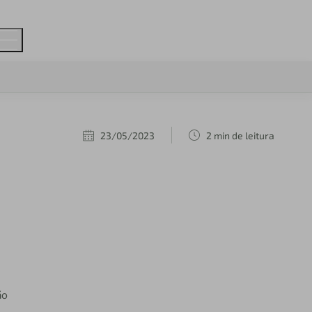
23/05/2023
2 min de leitura
ão