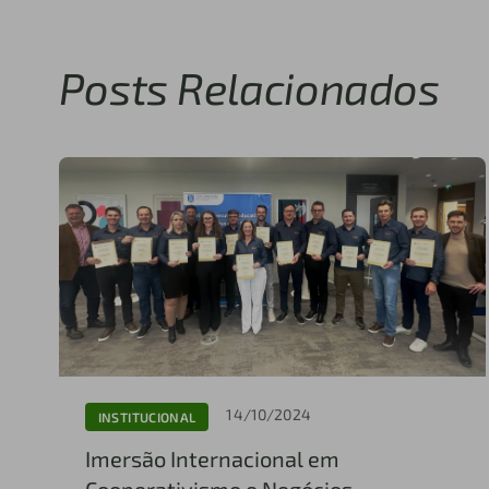
Posts Relacionados
14/10/2024
INSTITUCIONAL
Imersão Internacional em