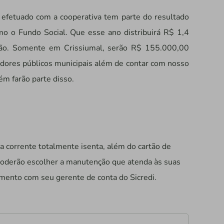
 efetuado com a cooperativa tem parte do resultado
omo o Fundo Social. Que esse ano distribuirá R$ 1,4
gião. Somente em Crissiumal, serão R$ 155.000,00
idores públicos municipais além de contar com nosso
ém farão parte disso.
a corrente totalmente isenta, além do cartão de
 poderão escolher a manutenção que atenda às suas
ento com seu gerente de conta do Sicredi.