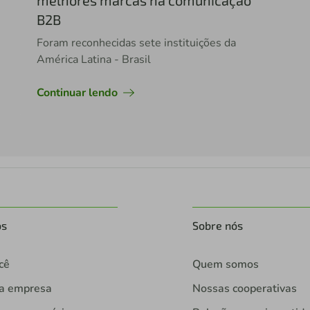
melhores marcas na comunicação
B2B
Foram reconhecidas sete instituições da
América Latina - Brasil
Continuar lendo
os
Sobre nós
cê
Quem somos
ua empresa
Nossas cooperativas