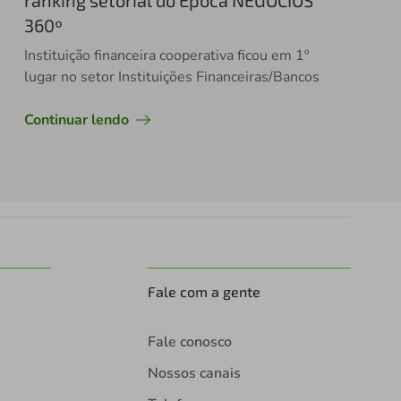
ranking setorial do Época NEGÓCIOS
360º
Instituição financeira cooperativa ficou em 1º
lugar no setor Instituições Financeiras/Bancos
Continuar lendo
Fale com a gente
Fale conosco
Nossos canais