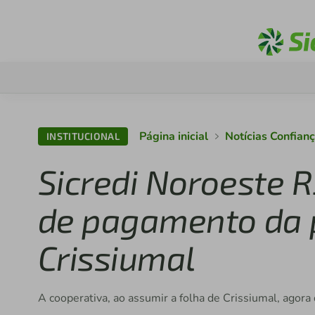
Página inicial
Notícias Confian
INSTITUCIONAL
Sicredi Noroeste
de pagamento da p
Crissiumal
A cooperativa, ao assumir a folha de Crissiumal, agor