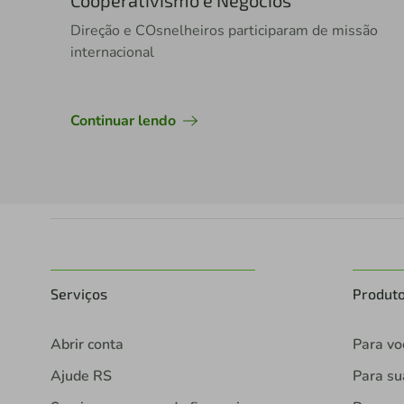
Cooperativismo e Negócios
Direção e COsnelheiros participaram de missão
internacional
Continuar lendo
Serviços
Produt
Abrir conta
Para vo
Ajude RS
Para s