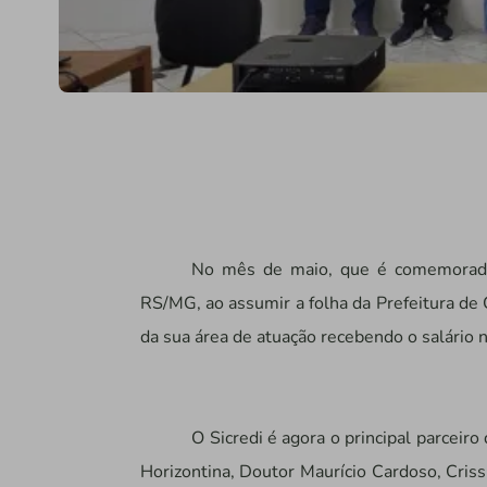
No mês de maio, que é comemorado 
RS/MG, ao assumir a folha da Prefeitura de
da sua área de atuação recebendo o salário n
O Sicredi é agora o principal parceiro
Horizontina, Doutor Maurício Cardoso, Criss