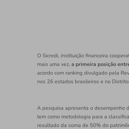
O Sicredi, instituição financeira coop
mais uma vez,
a primeira posição ent
acordo com ranking divulgado pela Rev
nos 26 estados brasileiros e no Distrit
A pesquisa apresenta o desempenho 
tem como metodologia para a classific
resultado da soma de 50% do patrimôni