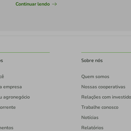
Continuar lendo
os
Sobre nós
cê
Quem somos
ua empresa
Nossas cooperativas
u agronegócio
Relações com investid
orrente
Trabalhe conosco
Notícias
mentos
Relatórios