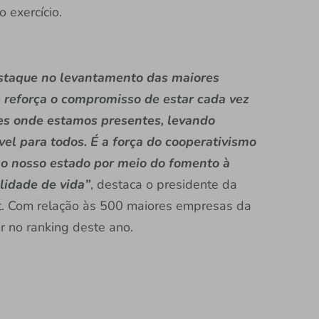
o exercício.
estaque no levantamento das maiores
 reforça o compromisso de estar cada vez
ões onde estamos presentes, levando
l para todos. É a força do cooperativismo
no nosso estado por meio do fomento à
lidade de vida”
, destaca o presidente da
rt. Com relação às 500 maiores empresas da
ar no ranking deste ano.