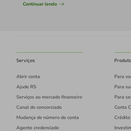
Continuar lendo
Serviços
Produt
Abrir conta
Para vo
Ajude RS
Para s
Serviços ao mercado financeiro
Para se
Canal do consorciado
Conta C
Mudança de número de conta
Crédito
Agente credenciado
Investi