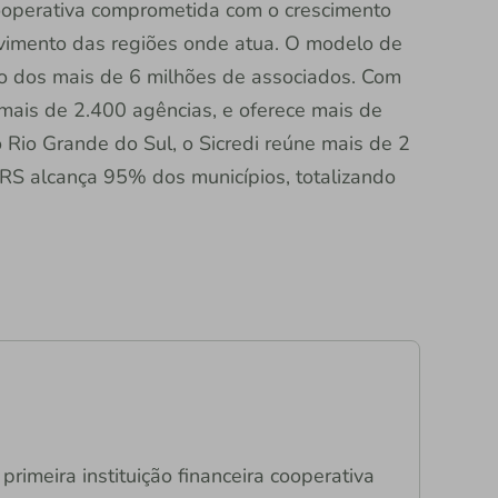
 cooperativa comprometida com o crescimento
vimento das regiões onde atua. O modelo de
ção dos mais de 6 milhões de associados. Com
 mais de 2.400 agências, e oferece mais de
o Rio Grande do Sul, o Sicredi reúne mais de 2
 RS alcança 95% dos municípios, totalizando
e
primeira instituição financeira cooperativa