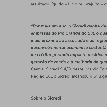
resultado líquido – lucro ou prejuízo – d
“Por mais um ano, o Sicredi ganha d
empresas do Rio Grande do Sul, o que
mais próximo ao associado e às regi
desenvolvimento econômico sustentáve
de crédito gerando impacto positivo 
geração de renda e à melhoria da qua
Central Sicredi Sul/Sudeste, Márcio Po
Região Sul, o Sicredi alcançou o 5º lug
Sobre o Sicredi