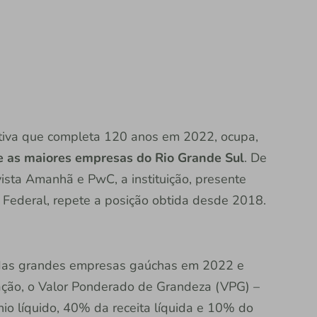
erativa que completa 120 anos em 2022, ocupa,
re as maiores empresas do Rio Grande Sul
. De
ista Amanhã e PwC, a instituição, presente
o Federal, repete a posição obtida desde 2018.
das grandes empresas gaúchas em 2022 e
ação, o Valor Ponderado de Grandeza (VPG) –
o líquido, 40% da receita líquida e 10% do