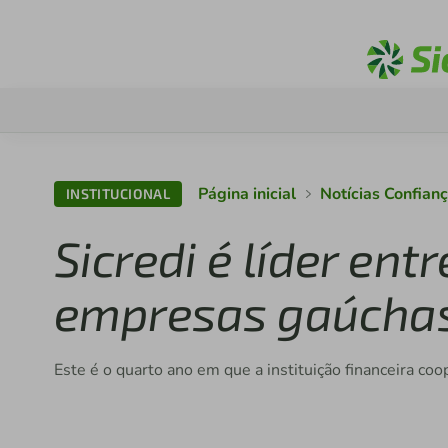
Página inicial
Notícias Confian
INSTITUCIONAL
Sicredi é líder ent
empresas gaúcha
Este é o quarto ano em que a instituição financeira coo