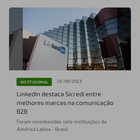
29/09/2023
INSTITUCIONAL
LinkedIn destaca Sicredi entre
melhores marcas na comunicação
B2B
Foram reconhecidas sete instituições da
América Latina - Brasil