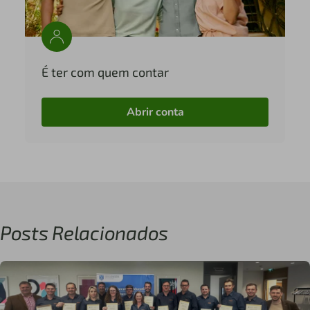
É ter com quem contar
Abrir conta
Posts Relacionados