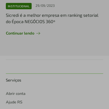
29/09/2023
INSTITUCIONAL
Sicredi é a melhor empresa em ranking setorial
do Época NEGÓCIOS 360º
Continuar lendo
Serviços
Abrir conta
Ajude RS