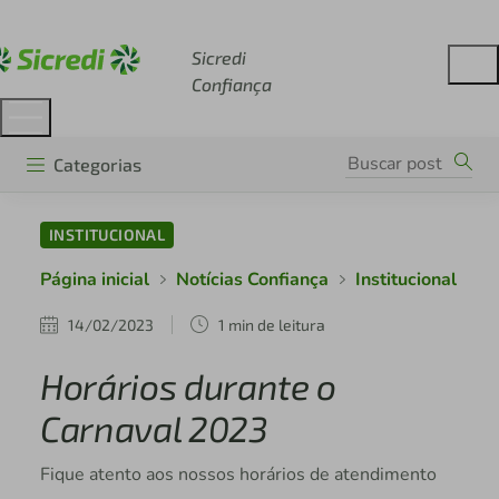
Acesse sicredi.com.br
Sicredi
Confiança
Categorias
INSTITUCIONAL
Página inicial
Notícias Confiança
Institucional
14/02/2023
1 min de leitura
Horários durante o
Carnaval 2023
Fique atento aos nossos horários de atendimento