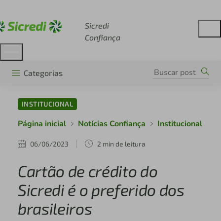
Acesse sicredi.com.br
Sicredi
Confiança
Categorias
INSTITUCIONAL
Página inicial
Notícias Confiança
Institucional
06/06/2023
2 min de leitura
Cartão de crédito do
Sicredi é o preferido dos
brasileiros