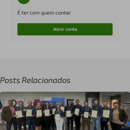
É ter com quem contar
Abrir conta
Posts Relacionados