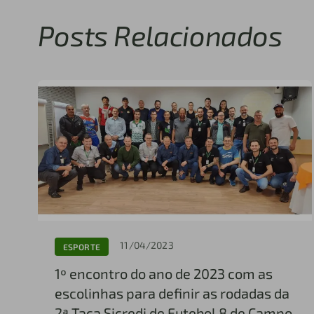
Posts Relacionados
11/04/2023
ESPORTE
1º encontro do ano de 2023 com as
escolinhas para definir as rodadas da
2ª Taça Sicredi de Futebol 8 de Campo