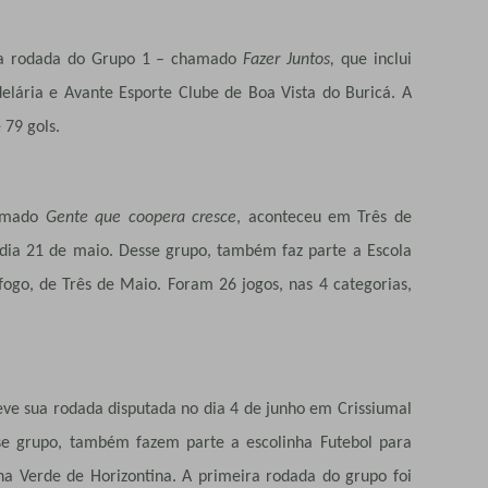
ira rodada do Grupo 1 – chamado
Fazer Juntos,
que inclui
lária e Avante Esporte Clube de Boa Vista do Buricá. A
79 gols.
hamado
Gente que coopera cresce
, aconteceu em Três de
 dia 21 de maio. Desse grupo, também faz parte a Escola
ogo, de Três de Maio. Foram 26 jogos, nas 4 categorias,
eve sua rodada disputada no dia 4 de junho em Crissiumal
sse grupo, também fazem parte a escolinha Futebol para
ha Verde de Horizontina. A primeira rodada do grupo foi