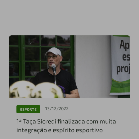
13/12/2022
ESPORTE
1ª Taça Sicredi finalizada com muita
integração e espírito esportivo