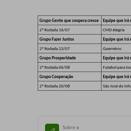
Grupo Gente que coopera cresce
Equipe que irá 
2ª Rodada 16/07
CMD Alegria
Grupo Fazer Juntos
Equipe que irá 
2ª Rodada 23/07
Guerreiros
Grupo Prosperidade
Equipe que irá 
2ª Rodada 06/08
Futebol para to
Grupo Cooperação
Equipe que irá 
2ª Rodada 20/08
São José do Inh
Sobre a