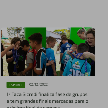
02/12/2022
ESPORTE
1ª Taça Sicredi finaliza fase de grupos
e tem grandes finais marcadas para o
próximo final de semana