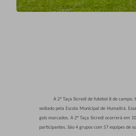
A 2ª Taça Sicredi de futebol 8 de campo, 
sediado pela Escola Municipal de Humaitrá. Es
gols marcados. A 2ª Taça Sicredi ocorrerá em 10
participantes. São 4 grupos com 57 equipes de sub