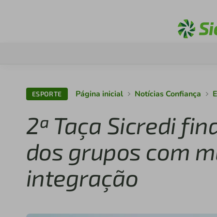
Página inicial
Notícias Confiança
E
ESPORTE
2ª Taça Sicredi fi
dos grupos com mu
integração