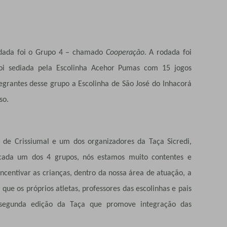
rodada foi o Grupo 4 – chamado
Cooperação.
A rodada foi
oi sediada pela Escolinha Acehor Pumas com 15 jogos
grantes desse grupo a Escolinha de São José do Inhacorá
so.
i de Crissiumal e um dos organizadores da Taça Sicredi,
cada um dos 4 grupos, nós estamos muito contentes e
incentivar as crianças, dentro da nossa área de atuação, a
ue os próprios atletas, professores das escolinhas e pais
 segunda edição da Taça que promove integração das