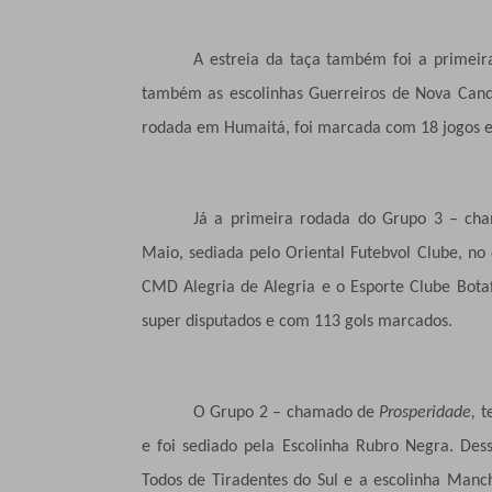
A estreia da taça também foi a prime
também as escolinhas Guerreiros de Nova Cande
rodada em Humaitá, foi marcada com 18 jogos e 
Já a primeira rodada do Grupo 3 – c
Maio, sediada pelo Oriental Futebvol Clube, no
CMD Alegria de Alegria e o Esporte Clube Botaf
super disputados e com 113 gols marcados.
O Grupo 2 – chamado de
Prosperidade,
t
e foi sediado pela Escolinha Rubro Negra. De
Todos de Tiradentes do Sul e a escolinha Manc