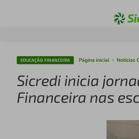
Página inicial
Notícias 
EDUCAÇÃO FINANCEIRA
Sicredi inicia jor
Financeira nas es