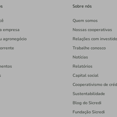
os
Sobre nós
cê
Quem somos
ua empresa
Nossas cooperativas
u agronegócio
Relações com investid
orrente
Trabalhe conosco
Notícias
mentos
Relatórios
s
Capital social
Cooperativismo de créd
Sustentabilidade
Blog do Sicredi
Fundação Sicredi