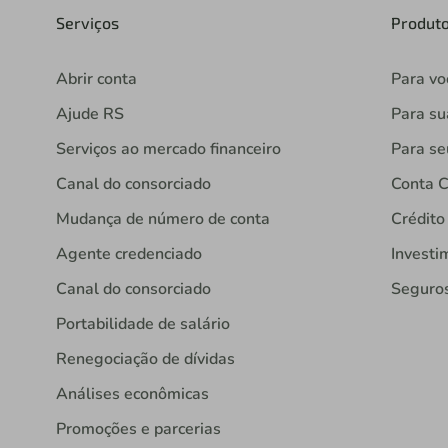
Serviços
Produt
Abrir conta
Para vo
Ajude RS
Para s
Serviços ao mercado financeiro
Para se
Canal do consorciado
Conta C
Mudança de número de conta
Crédito
Agente credenciado
Investi
Canal do consorciado
Seguro
Portabilidade de salário
Renegociação de dívidas
Análises econômicas
Promoções e parcerias