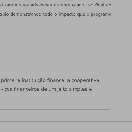
lizarem suas atividades durante o ano. No final do
cípio demonstrando todo o impacto que o programa
primeira instituição financeira cooperativa
viços financeiros de um jeito simples e