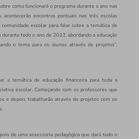
obre como funcionará o programa durante o ano nas
 acontecerão encontros pontuais nas três escolas
 comunidade escolar para falar sobre a temática de
á durante todo o ano de 2023, abordando a educação
eando o tema para os alunos através de projetos”,
r a temática de educação financeira para toda a
ciativa escolar. Começando com os professores que
s e depois trabalharão através de projetos com os
s.
poio de uma assessoria pedagógica que dará todo o