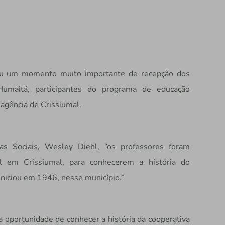
eceu um momento muito importante de recepção dos
Humaitá, participantes do programa de educação
 agência de Crissiumal.
s Sociais, Wesley Diehl, “os professores foram
 em Crissiumal, para conhecerem a história do
iniciou em 1946, nesse município.”
a oportunidade de conhecer a história da cooperativa