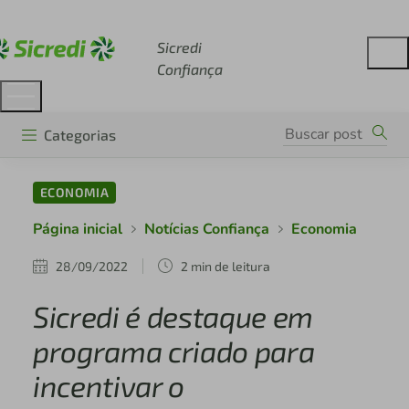
Acesse sicredi.com.br
Sicredi
Confiança
Categorias
ECONOMIA
Página inicial
Notícias Confiança
Economia
28/09/2022
2 min de leitura
Sicredi é destaque em
programa criado para
incentivar o