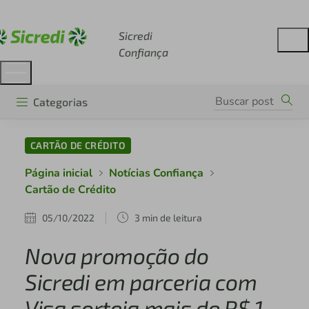
Acesse sicredi.com.br
Sicredi
Confiança
Categorias
CARTÃO DE CRÉDITO
Página inicial
Notícias Confiança
Cartão de Crédito
05/10/2022
3 min de leitura
Nova promoção do
Sicredi em parceria com
Visa sorteia mais de R$ 1