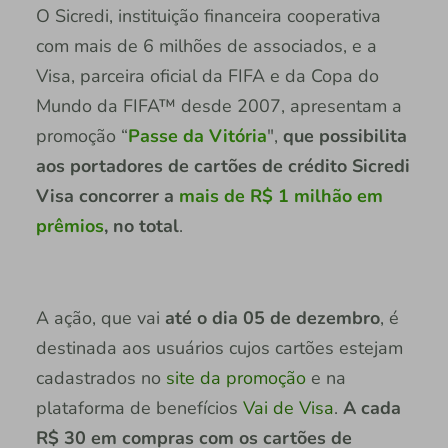
O Sicredi, instituição financeira cooperativa
com mais de 6 milhões de associados, e a
Visa, parceira oficial da FIFA e da Copa do
Mundo da FIFA™ desde 2007, apresentam a
promoção “
Passe da Vitória
",
que possibilita
aos portadores de cartões de crédito Sicredi
Visa concorrer a
mais de R$ 1 milhão em
prêmios
, no total
.
A ação, que vai
até o dia 05 de dezembro
, é
destinada aos usuários cujos cartões estejam
cadastrados no
site da promoção
e na
plataforma de benefícios
Vai de Visa
.
A cada
R$ 30 em compras com os cartões de