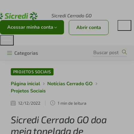
Acesse sicredi.com.br
Sicredi Cerrado GO
Acessar minha conta
Abrir conta
Categorias
PROJETOS SOCIAIS
Página inicial
Notícias Cerrado GO
Projetos Sociais
12/12/2022
1 min de leitura
Sicredi Cerrado GO doa
meia tonelada de