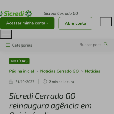
Acesse sicredi.com.br
Sicredi Cerrado GO
Acessar minha conta
Abrir conta
Categorias
NOTÍCIAS
Página inicial
Notícias Cerrado GO
Notícias
31/10/2023
2 min de leitura
Sicredi Cerrado GO
reinaugura agência em