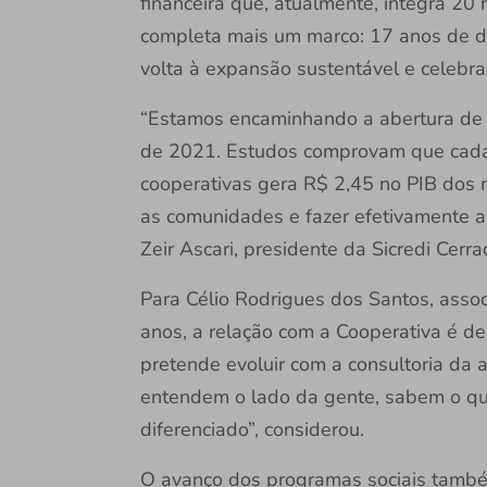
financeira que, atualmente, integra 20
completa mais um marco: 17 anos de d
volta à expansão sustentável e celebra
“Estamos encaminhando a abertura de 
de 2021. Estudos comprovam que cada 
cooperativas gera R$ 2,45 no PIB dos 
as comunidades e fazer efetivamente a 
Zeir Ascari, presidente da Sicredi Cerr
Para Célio Rodrigues dos Santos, asso
anos, a relação com a Cooperativa é de 
pretende evoluir com a consultoria da 
entendem o lado da gente, sabem o qu
diferenciado”, considerou.
O avanço dos programas sociais tamb