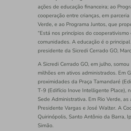
ações de educação financeira; ao Prog
cooperação entre crianças, em parceri
Verde, e ao Programa Juntos, que prop
“Está nos princípios do cooperativismo
comunidades. A educação é o principal 
presidente da Sicredi Cerrado GO, Marc
A Sicredi Cerrado GO, em julho, somou
milhões em ativos administrados. Em G
proximidades da Praça Tamandaré (Edif
T-9 (Edifício Inove Intelligente Place
Sede Administrativa. Em Rio Verde, as 
Presidente Vargas e José Walter. A Co
Quirinópolis, Santo Antônio da Barra, I
Simão.