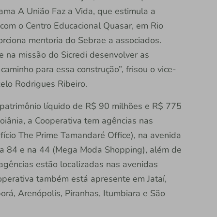
rama A União Faz a Vida, que estimula a
a com o Centro Educacional Quasar, em Rio
orciona mentoria do Sebrae a associados.
 e na missão do Sicredi desenvolver as
caminho para essa construção”, frisou o vice-
elo Rodrigues Ribeiro.
 patrimônio líquido de R$ 90 milhões e R$ 775
oiânia, a Cooperativa tem agências nas
ício The Prime Tamandaré Office), na avenida
), na 84 e na 44 (Mega Moda Shopping), além de
agências estão localizadas nas avenidas
operativa também está apresente em Jataí,
porá, Arenópolis, Piranhas, Itumbiara e São