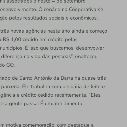
 mil associados e neste 4 de setembro
esenvolvimento. O cenário na Cooperativa se
ção pelos resultados sociais e econômicos.
três novas agências neste ano ainda e começo
R$ 1,00 cedido em crédito pelas
municípios. É isso que buscamos, desenvolver
diferença na vida das pessoas”, enalteceu
ado GO.
ciado de Santo Antônio da Barra há quase três
parceria. Ele trabalha com pecuária de leite e
agência e crédito cedido recentemente. “Eles
e a gente passa. É um atendimento
ém motiva comemoração, com destaque a