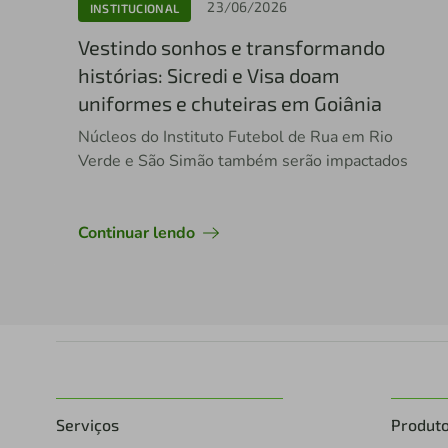
23/06/2026
INSTITUCIONAL
Vestindo sonhos e transformando
histórias: Sicredi e Visa doam
uniformes e chuteiras em Goiânia
Núcleos do Instituto Futebol de Rua em Rio
Verde e São Simão também serão impactados
Continuar lendo
Serviços
Produt