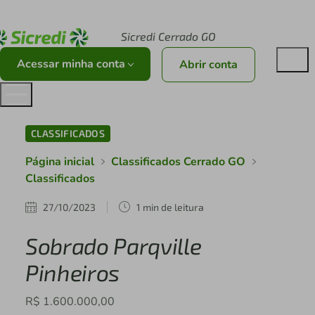
Acesse sicredi.com.br
Sicredi Cerrado GO
Acessar minha conta
Abrir conta
CLASSIFICADOS
Página inicial
Classificados Cerrado GO
Classificados
27/10/2023
1 min de leitura
Sobrado Parqville
Pinheiros
R$ 1.600.000,00