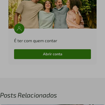
É ter com quem contar
Abrir conta
Posts Relacionados