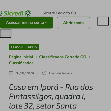
Acesse sicredi.com.br
Sicredi Cerrado GO
Acessar minha conta
Abrir conta
CLASSIFICADOS
Página inicial
Classificados Cerrado GO
Classificados
26/01/2024
1 min de leitura
Casa em Iporá - Rua dos
Pintassilgos, quadra I,
lote 32, setor Santa