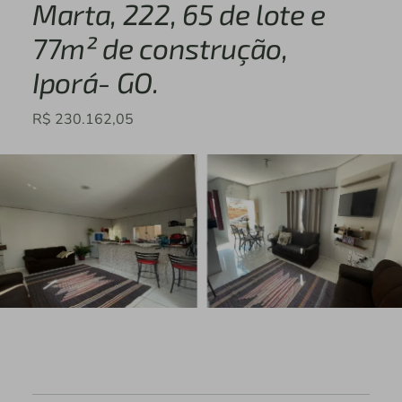
Marta, 222, 65 de lote e
77m² de construção,
Iporá- GO.
R$ 230.162,05