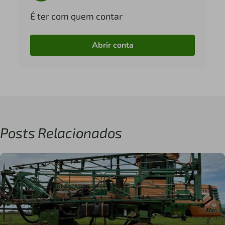
É ter com quem contar
Abrir conta
Posts Relacionados