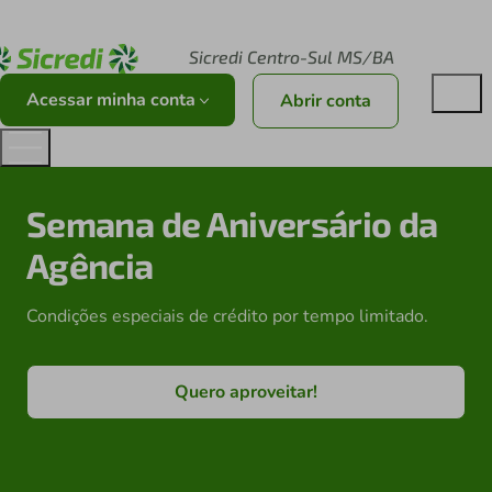
Acesse sicredi.com.br
Sicredi Centro-Sul MS/BA
Acessar minha conta
Abrir conta
Semana de Aniversário da
Agência
Condições especiais de crédito por tempo limitado.
Quero aproveitar!