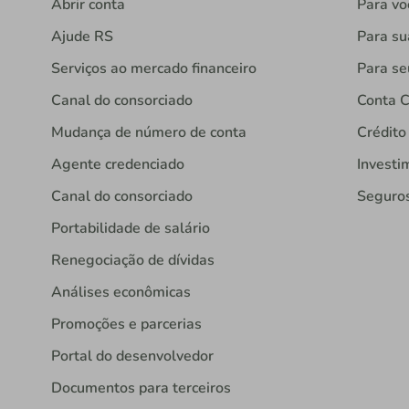
Abrir conta
Para vo
Ajude RS
Para s
Serviços ao mercado financeiro
Para se
Canal do consorciado
Conta C
Mudança de número de conta
Crédito
Agente credenciado
Investi
Canal do consorciado
Seguro
Portabilidade de salário
Renegociação de dívidas
Análises econômicas
Promoções e parcerias
Portal do desenvolvedor
Documentos para terceiros