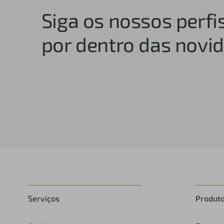
Siga os nossos perfis
por dentro das novi
Serviços
Produt