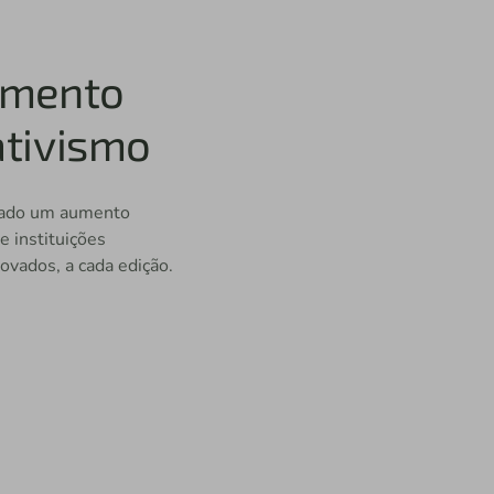
imento
tivismo
trado um aumento
e instituições
ovados, a cada edição.