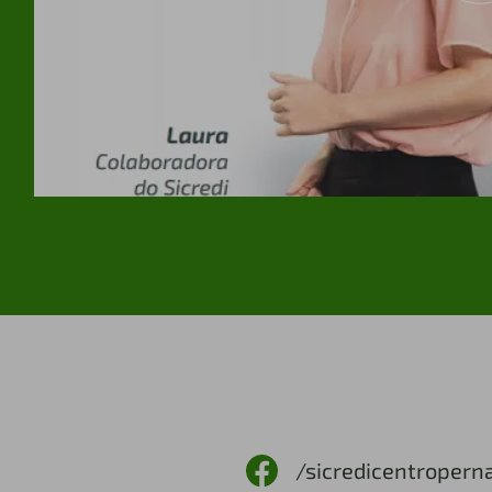
/sicredicentroper