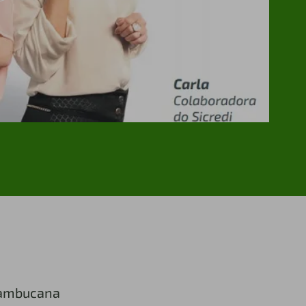
nambucana