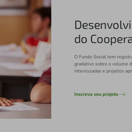
Desenvolv
do Coopera
O Fundo Social tem regis
gradativo sobre o volume d
interessadas e projetos apr
Inscreva seu projeto