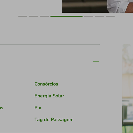
Consórcios
Energia Solar
os
Pix
Tag de Passagem