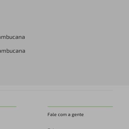
nambucana
nambucana
Fale com a gente