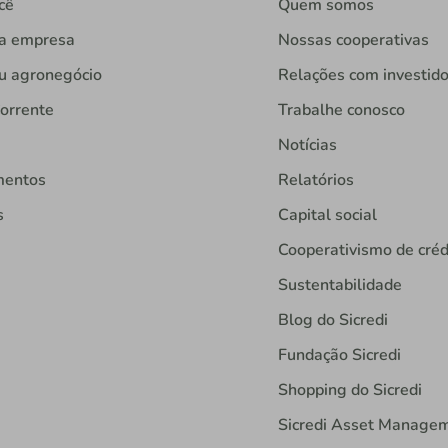
cê
Quem somos
ua empresa
Nossas cooperativas
u agronegócio
Relações com investid
orrente
Trabalhe conosco
Notícias
mentos
Relatórios
s
Capital social
Cooperativismo de créd
Sustentabilidade
Blog do Sicredi
Fundação Sicredi
Shopping do Sicredi
Sicredi Asset Manage