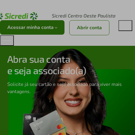
Acesse sicredi.com.br
Sicredi Centro Oeste Paulista
Acessar minha conta
Abrir conta
Abra sua conta
e seja associado(a)
Solicite já seu cartão e seja associado para viver mais
vantagens.