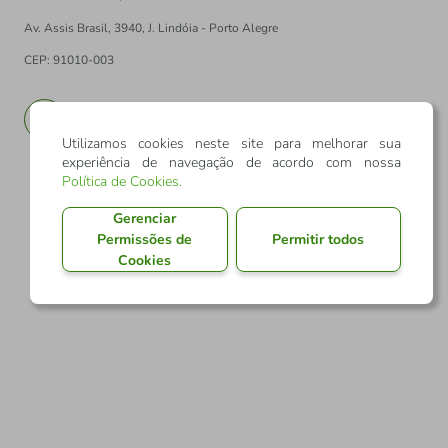
Av. Assis Brasil, 3940, J. Lindóia - Porto Alegre
CEP: 91010-003
PT
EN
Utilizamos cookies neste site para melhorar sua
experiência de navegação de acordo com nossa
Política de Cookies
.
Gerenciar
Permissões de
Permitir todos
Cookies