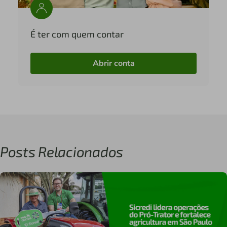
É ter com quem contar
Abrir conta
Posts Relacionados