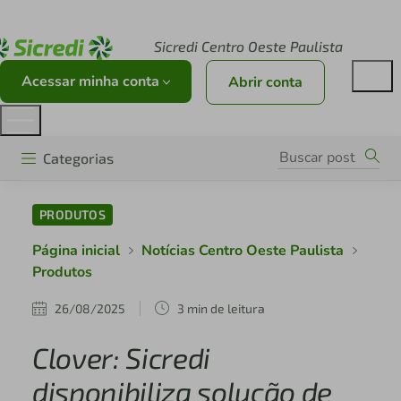
Acesse sicredi.com.br
Sicredi Centro Oeste Paulista
Acessar minha conta
Abrir conta
Categorias
PRODUTOS
Página inicial
Notícias Centro Oeste Paulista
Produtos
26/08/2025
3 min de leitura
Clover: Sicredi
disponibiliza solução de