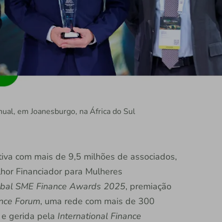
ual, em Joanesburgo, na África do Sul
rativa com mais de 9,5 milhões de associados,
lhor Financiador para Mulheres
bal SME Finance Awards 2025
, premiação
nce Forum
, uma rede com mais de 300
0 e gerida pela
International Finance