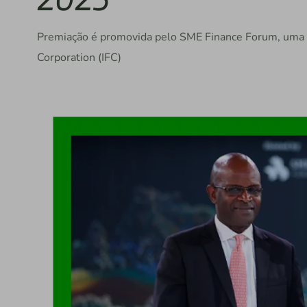
Premiação é promovida pelo SME Finance Forum, uma re
Corporation (IFC)