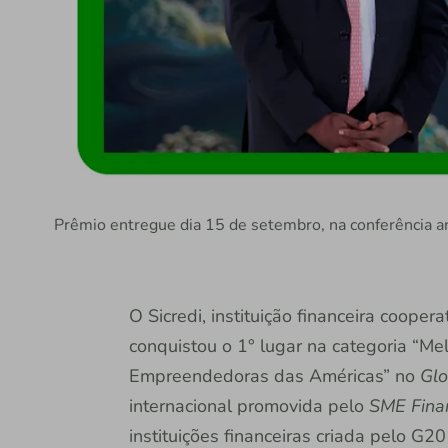
Prêmio entregue dia 15 de setembro, na conferência an
O Sicredi, instituição financeira coope
conquistou o 1° lugar na categoria “Me
Empreendedoras das Américas” no
Glo
internacional promovida pelo
SME Fina
instituições financeiras criada pelo G2