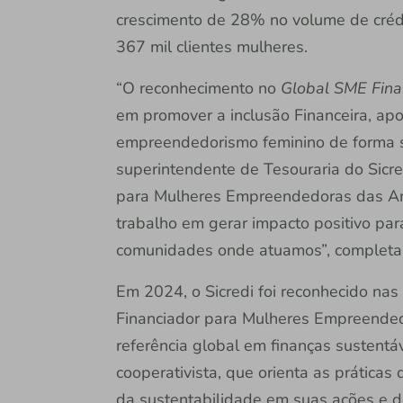
crescimento de 28% no volume de crédi
367 mil clientes mulheres.
“O reconhecimento no
Global SME Fin
em promover a inclusão Financeira, ap
empreendedorismo feminino de forma s
superintendente de Tesouraria do Sicre
para Mulheres Empreendedoras das Am
trabalho em gerar impacto positivo pa
comunidades onde atuamos”, completa
Em 2024, o Sicredi foi reconhecido na
Financiador para Mulheres Empreended
referência global em finanças sustentáv
cooperativista, que orienta as práticas
da sustentabilidade em suas ações e d