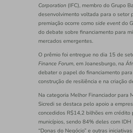
Corporation
(IFC), membro do Grupo Ban
desenvolvimento voltada para o setor
premiação ocorre como
side event
do G2
do debate sobre financiamento para 
mercados emergentes.
O prêmio foi entregue no dia 15 de se
Finance Forum
, em Joanesburgo, na Áfr
debater o papel do financiamento par
construção de resiliência e na criação 
Na categoria Melhor Financiador para
Sicredi se destaca pelo apoio a empre
concedidos R$14,2 bilhões em crédito p
municípios, sendo 84% deles com IDH 
“Donas do Negócio” e outras iniciativa