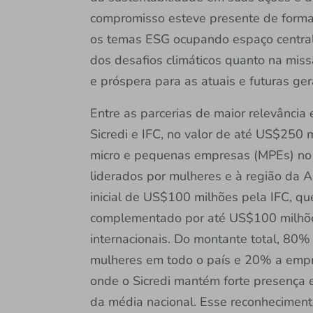
compromisso esteve presente de forma
os temas ESG ocupando espaço central 
dos desafios climáticos quanto na mis
e próspera para as atuais e futuras ger
Entre as parcerias de maior relevância
Sicredi e IFC, no valor de até US$250 
micro e pequenas empresas (MPEs) no Br
liderados por mulheres e à região da A
inicial de US$100 milhões pela IFC, q
complementado por até US$100 milhões
internacionais. Do montante total, 80%
mulheres em todo o país e 20% a empr
onde o Sicredi mantém forte presença 
da média nacional. Esse reconheciment