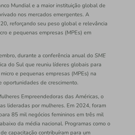
co Mundial e a maior instituição global de
 privado nos mercados emergentes. A
0, reforçando seu peso global e relevância
micro e pequenas empresas (MPEs) em
tembro, durante a conferência anual do
SME
ica do Sul que reuniu líderes globais para
a micro e pequenas empresas (MPEs) na
de oportunidades de crescimento.
 Mulheres Empreendedoras das Américas, o
sas lideradas por mulheres. Em 2024, foram
ara 85 mil negócios femininos em três mil
abaixo da média nacional. Programas como o
s de capacitação contribuíram para um