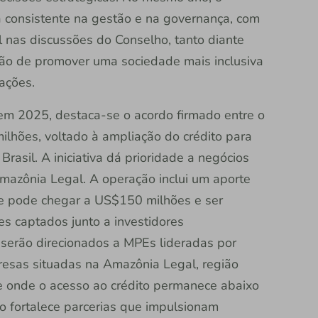
 consistente na gestão e na governança, com
nas discussões do Conselho, tanto diante
são de promover uma sociedade mais inclusiva
ações.
 em 2025, destaca-se o acordo firmado entre o
milhões, voltado à ampliação do crédito para
asil. A iniciativa dá prioridade a negócios
mazônia Legal. A operação inclui um aporte
ue pode chegar a US$150 milhões e ser
 captados junto a investidores
 serão direcionados a MPEs lideradas por
esas situadas na Amazônia Legal, região
e onde o acesso ao crédito permanece abaixo
o fortalece parcerias que impulsionam