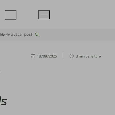
lidade
18/09/2025
3 min de leitura
a
ds