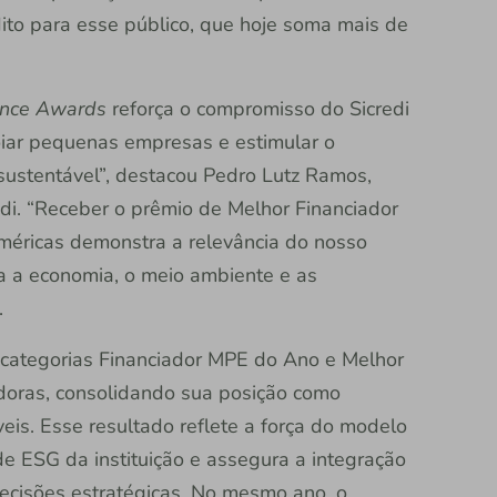
to para esse público, que hoje soma mais de
ance Awards
reforça o compromisso do Sicredi
oiar pequenas empresas e estimular o
ustentável”, destacou Pedro Lutz Ramos,
di. “Receber o prêmio de Melhor Financiador
éricas demonstra a relevância do nosso
ra a economia, o meio ambiente e as
.
s categorias Financiador MPE do Ano e Melhor
oras, consolidando sua posição como
eis. Esse resultado reflete a força do modelo
 de ESG da instituição e assegura a integração
ecisões estratégicas. No mesmo ano, o