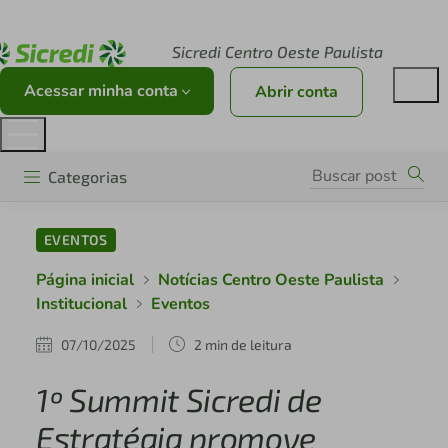
Acesse sicredi.com.br
Sicredi Centro Oeste Paulista
Acessar minha conta
Abrir conta
Categorias
EVENTOS
Página inicial
Notícias Centro Oeste Paulista
Institucional
Eventos
07/10/2025
2 min de leitura
1º Summit Sicredi de
Estratégia promove