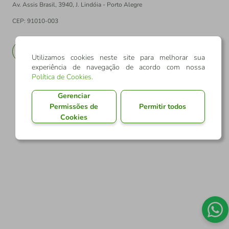
Av. Assis Brasil, 3940, J. Lindóia - Porto Alegre
CEP: 91010-003
PT
EN
Utilizamos cookies neste site para melhorar sua
experiência de navegação de acordo com nossa
Política de Cookies
.
Gerenciar
Permissões de
Permitir todos
Cookies