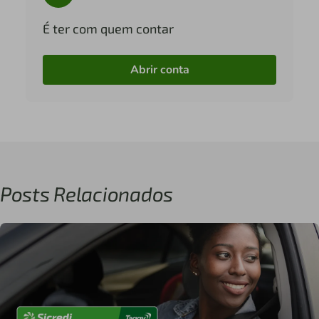
É ter com quem contar
Abrir conta
Posts Relacionados