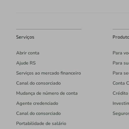
Serviços
Produt
Abrir conta
Para vo
Ajude RS
Para s
Serviços ao mercado financeiro
Para se
Canal do consorciado
Conta C
Mudança de número de conta
Crédito
Agente credenciado
Investi
Canal do consorciado
Seguro
Portabilidade de salário