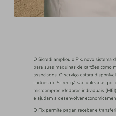
O Sicredi ampliou o Pix, novo sistema
para suas máquinas de cartões como m
associados. O serviço estará disponível
cartões do Sicredi já são utilizadas po
microempreendedores individuais (MEI), 
e ajudam a desenvolver economicamente
O Pix permite pagar, receber e transferi