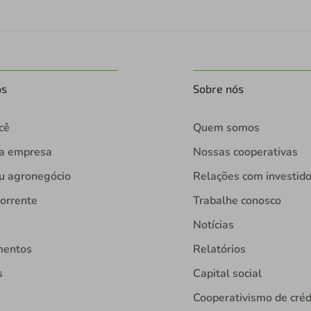
os
Sobre nós
cê
Quem somos
ua empresa
Nossas cooperativas
u agronegócio
Relações com investid
orrente
Trabalhe conosco
Notícias
mentos
Relatórios
s
Capital social
Cooperativismo de créd