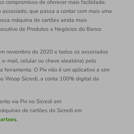
so compromisso de oferecer mais facilidade,
 o associado, que passa a contar com mais uma
nossa máquina de cartões ainda mais
 executivo de Produtos e Negócios do Banco
x em novembro de 2020 e todos os associados
e-mail, celular ou chave aleatória) pelo
m a ferramenta. O Pix não é um aplicativo e sim
o Woop Sicredi, a conta 100% digital do
nto via Pix no Sicredi em
áquinas de cartões do Sicredi em
artoes.