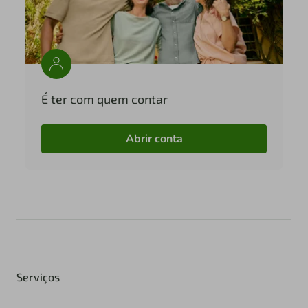
É ter com quem contar
Abrir conta
Serviços