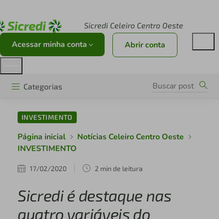
Acesse sicredi.com.br
Sicredi Celeiro Centro Oeste
Acessar minha conta
Abrir conta
Categorias
INVESTIMENTO
Página inicial
Notícias Celeiro Centro Oeste
INVESTIMENTO
17/02/2020
2 min de leitura
Sicredi é destaque nas
quatro variáveis do