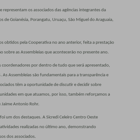
e representam os associados das agências integrantes da
s de Goianésia, Porangatu, Uruaçu, São Miguel do Araguaia,
 obtidos pela Cooperativa no ano anterior, feita a prestação
ão sobre as Assembleias que acontecerão no presente ano.
os coordenadores por dentro de tudo que será apresentado,
. As Assembleias são fundamentais para a transparência e
iados têm a oportunidade de discutir e decidir sobre
omunidades em que atuamos, por isso, também reforçamos a
u Jaime Antonio Rohr.
foi um dos destaques. A Sicredi Celeiro Centro Oeste
atividades realizadas no último ano, demonstrando
sos dos associados.