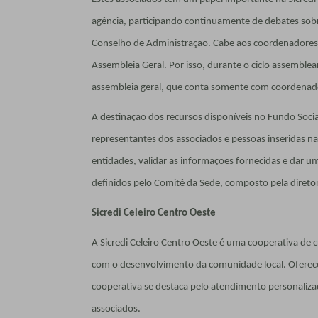
agência, participando continuamente de debates sobr
Conselho de Administração. Cabe aos coordenadores 
Assembleia Geral. Por isso, durante o ciclo assemblea
assembleia geral, que conta somente com coordenad
A destinação dos recursos disponíveis no Fundo Soci
representantes dos associados e pessoas inseridas na
entidades, validar as informações fornecidas e dar um
definidos pelo Comitê da Sede, composto pela diretor
Sicredi Celeiro Centro Oeste
A Sicredi Celeiro Centro Oeste é uma cooperativa de
com o desenvolvimento da comunidade local. Oferece
cooperativa se destaca pelo atendimento personalizad
associados.