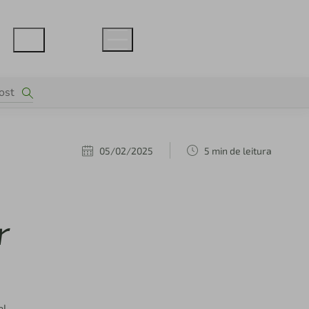
05/02/2025
5 min de leitura
r