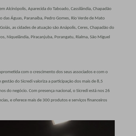
em Alcinópolis, Aparecida do Taboado, Cassilândia, Chapadão
aíso das Águas, Paranaíba, Pedro Gomes, Rio Verde de Mato
 Goiás, as cidades de atuação são Anápolis, Ceres, Chapadão do
ros, Niquelândia, Piracanjuba, Porangatu, Rialma, São Miguel
comprometida com o crescimento dos seus associados e com o
estão do Sicredi valoriza a participação dos mais de 8,5
os do negócio. Com presença nacional, o Sicredi está nos 26
cias, e oferece mais de 300 produtos e serviços financeiros