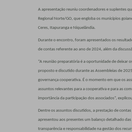
A apresentação reuniu coordenadores e suplentes qu
Regional Norte/GO, que engloba os municípios goiano
Ceres, Itapuranga e Niquelândia.
Durante o encontro, foram apresentados os resultados
de contas referente ao ano de 2024, além da discuss
“A reunião preparatória é a oportunidade de deixar 
proposto e discutido durante as Assembleias de 2025
governança cooperativa. É o momento em que os assoc
assuntos relevantes para a cooperativa e para as c
importância da participação dos associados”, explico
Dentre os assuntos discutidos, a prestação de contas 
apresentou aos presentes um balanço detalhado das 
transparência e responsabilidade na gestão dos recur