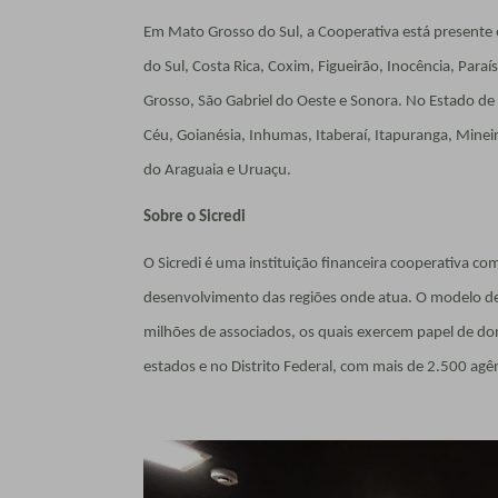
Em Mato Grosso do Sul, a Cooperativa está presente 
do Sul, Costa Rica, Coxim, Figueirão, Inocência, Par
Grosso, São Gabriel do Oeste e Sonora. No Estado de
Céu, Goianésia, Inhumas, Itaberaí, Itapuranga, Minei
do Araguaia e Uruaçu.
Sobre o Sicredi
O Sicredi é uma instituição financeira cooperativa 
desenvolvimento das regiões onde atua. O modelo de g
milhões de associados, os quais exercem papel de don
estados e no Distrito Federal, com mais de 2.500 agên