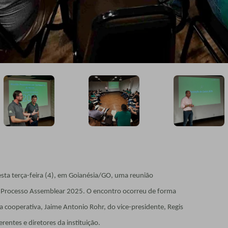
esta terça-feira (4), em Goianésia/GO, uma reunião
o Processo Assemblear 2025. O encontro ocorreu de forma
a cooperativa, Jaime Antonio Rohr, do vice-presidente, Regis
rentes e diretores da instituição.