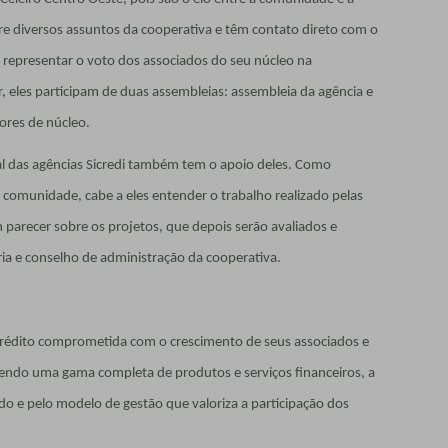
e diversos assuntos da cooperativa e têm contato direto com o
representar o voto dos associados do seu núcleo na
r, eles participam de duas assembleias: assembleia da agência e
ores de núcleo.
al das agências Sicredi também tem o apoio deles. Como
 comunidade, cabe a eles entender o trabalho realizado pelas
 parecer sobre os projetos, que depois serão avaliados e
ia e conselho de administração da cooperativa.
 crédito comprometida com o crescimento de seus associados e
ndo uma gama completa de produtos e serviços financeiros, a
o e pelo modelo de gestão que valoriza a participação dos