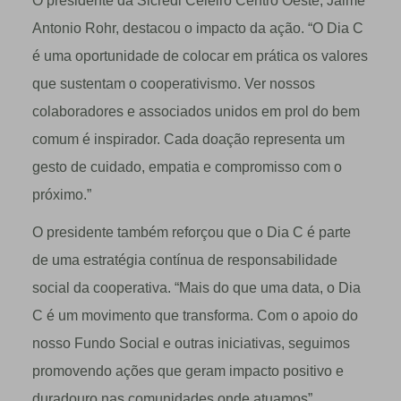
O presidente da Sicredi Celeiro Centro Oeste, Jaime
Antonio Rohr, destacou o impacto da ação. “O Dia C
é uma oportunidade de colocar em prática os valores
que sustentam o cooperativismo. Ver nossos
colaboradores e associados unidos em prol do bem
comum é inspirador. Cada doação representa um
gesto de cuidado, empatia e compromisso com o
próximo.”
O presidente também reforçou que o Dia C é parte
de uma estratégia contínua de responsabilidade
social da cooperativa. “Mais do que uma data, o Dia
C é um movimento que transforma. Com o apoio do
nosso Fundo Social e outras iniciativas, seguimos
promovendo ações que geram impacto positivo e
duradouro nas comunidades onde atuamos”,