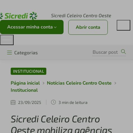
Acesse sicredi.com.br
Sicredi Celeiro Centro Oeste
Acessar minha conta
Abrir conta
Categorias
INSTITUCIONAL
Página inicial
Notícias Celeiro Centro Oeste
Institucional
23/09/2025
3 min de leitura
Sicredi Celeiro Centro
Oeste mobiliza agências