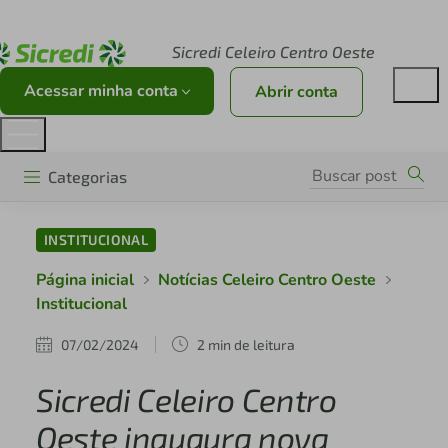
Acesse sicredi.com.br
Sicredi Celeiro Centro Oeste
Acessar minha conta
Abrir conta
Categorias
INSTITUCIONAL
Página inicial
Notícias Celeiro Centro Oeste
Institucional
07/02/2024
2 min de leitura
Sicredi Celeiro Centro
Oeste inaugura nova