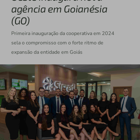
agência em Goianésia
(GO)
Primeira inauguração da cooperativa em 2024
sela o compromisso com o forte ritmo de
expansão da entidade em Goiás