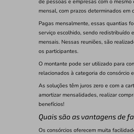
de pessoas e empresas com o mesmo o
mensal, com prazos determinados em c
Pagas mensalmente, essas quantias fo
serviço escolhido, sendo redistribuído
mensais. Nessas reuniões, são realizado
os participantes.
O montante pode ser utilizado para com
relacionados à categoria do consórcio e
As soluções têm juros zero e com a car
amortizar mensalidades, realizar compra
benefícios!
Quais são as vantagens de f
Os consórcios oferecem muita facilidade