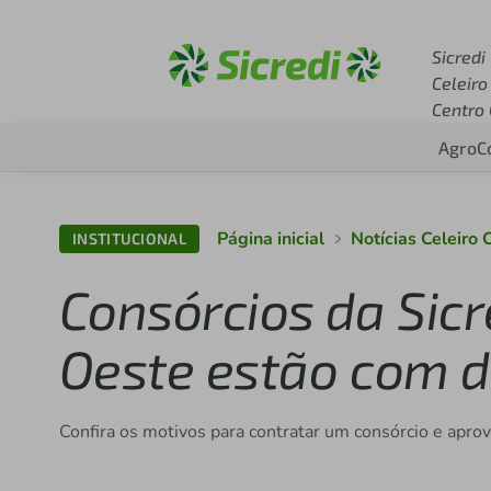
Acesse sicredi.com.br
Sicredi
Celeiro
Centro
Agro
C
Página inicial
Notícias Celeiro
INSTITUCIONAL
Consórcios da Sicr
Oeste estão com 
Confira os motivos para contratar um consórcio e apro