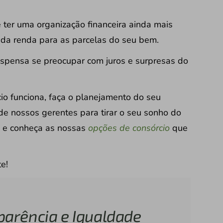
 ter uma organização financeira ainda mais
a da renda para as parcelas do seu bem.
pensa se preocupar com juros e surpresas do
io funciona, faça o planejamento do seu
e nossos gerentes para tirar o seu sonho do
 e conheça as
nossas
opções de consórcio
que
e!
parência e Igualdade