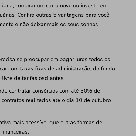
rópria, comprar um carro novo ou investir em
uárias
. Confira outras 5 vantagens para você
mento e não deixar mais os seus sonhos
precisa se preocupar em pagar juros todos os
car com taxas fixas de administração, do fundo
livre de tarifas oscilantes.
pode contratar consórcios com até 30% de
 contratos realizados até o dia 10 de outubro
nativa mais acessível que outras formas de
 financeiras.