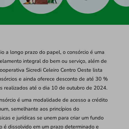
io a longo prazo do papel, o consórcio é uma
rcelamento integral do bem ou serviço, além de
Cooperativa Sicredi Celeiro Centro Oeste lista
nsórcios e ainda oferece desconto de até 30 %
os realizados até o dia 10 de outubro de 2024.
onsórcio é uma modalidade de acesso a crédito
um, semelhante aos princípios do
icas e jurídicas se unem para criar um fundo
o é dissolvido em um prazo determinado e