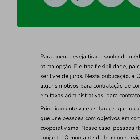
Para quem deseja tirar o sonho de méd
ótima opção. Ele traz flexibilidade, pa
ser livre de juros. Nesta publicação, a 
alguns motivos para contratação de co
em taxas administrativas, para contrat
Primeiramente vale esclarecer que o c
que une pessoas com objetivos em com
cooperativismo. Nesse caso, pessoas fís
conjunto. O montante do bem ou serviç