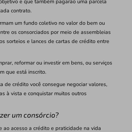
bjetivo e que também pagarão uma parcela
ada contrato.
rmam um fundo coletivo no valor do bem ou
 entre os consorciados por meio de assembleias
s sorteios e lances de cartas de crédito entre
prar, reformar ou investir em bens, ou serviços
m que está inscrito.
ta de crédito você consegue negociar valores,
s à vista e conquistar muitos outros
azer um consórcio?
 ao acesso a crédito e praticidade na vida