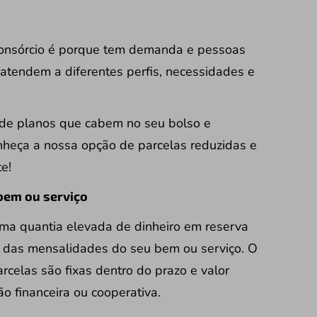
consórcio é porque tem demanda e pessoas
s atendem a diferentes perfis, necessidades e
de planos que cabem no seu bolso e
nheça a nossa opção de
parcelas reduzidas
e
e!
 bem ou serviço
uma quantia elevada de dinheiro em reserva
e das mensalidades do seu bem ou serviço. O
rcelas são fixas dentro do prazo e valor
ão financeira ou cooperativa.