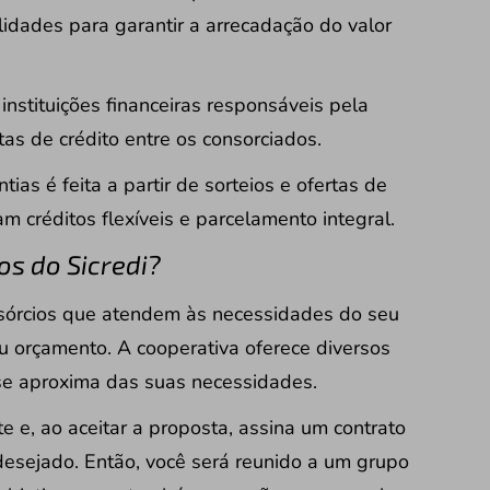
dades para garantir a arrecadação do valor
 instituições financeiras responsáveis pela
as de crédito entre os consorciados.
ias é feita a partir de sorteios e ofertas de
am créditos flexíveis e parcelamento integral.
s do Sicredi?
onsórcios que atendem às necessidades do seu
 orçamento. A cooperativa oferece diversos
se aproxima das suas necessidades.
te e, ao aceitar a proposta, assina um contrato
desejado. Então, você será reunido a um grupo