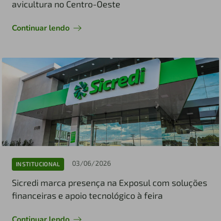
avicultura no Centro-Oeste
Continuar lendo
03/06/2026
INSTITUCIONAL
Sicredi marca presença na Exposul com soluções
financeiras e apoio tecnológico à feira
Continuar lendo