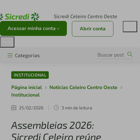
Acesse sicredi.com.br
Sicredi Celeiro Centro Oeste
Acessar minha conta
Abrir conta
Categorias
INSTITUCIONAL
Página inicial
Notícias Celeiro Centro Oeste
Institucional
25/02/2026
3 min de leitura
Assembleias 2026:
Sicredi Celeiro reúne