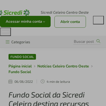
Acesse sicredi.com.br
Sicredi Celeiro Centro Oeste
Acessar minha conta
Abrir conta
Categorias
FUNDO SOCIAL
Página inicial
Notícias Celeiro Centro Oeste
Fundo Social
06/06/2022
4 min de leitura
Fundo Social da Sicredi
Celeiro destina recursos