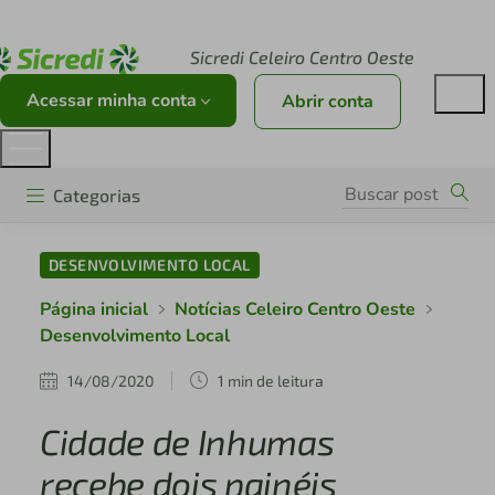
Acesse sicredi.com.br
Sicredi Celeiro Centro Oeste
Acessar minha conta
Abrir conta
Categorias
DESENVOLVIMENTO LOCAL
Página inicial
Notícias Celeiro Centro Oeste
Desenvolvimento Local
14/08/2020
1 min de leitura
Cidade de Inhumas
recebe dois painéis