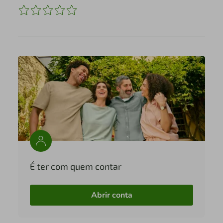
É ter com quem contar
Abrir conta