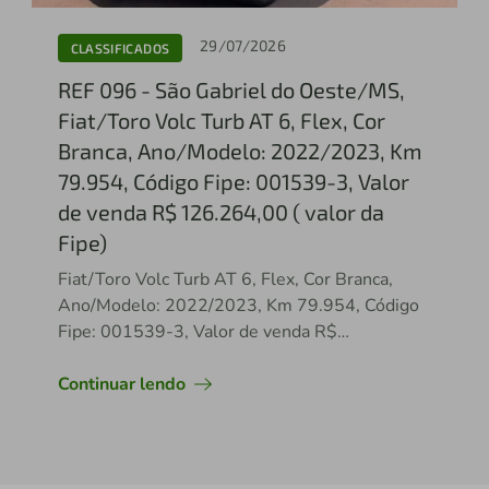
29/07/2026
CLASSIFICADOS
REF 096 - São Gabriel do Oeste/MS,
Fiat/Toro Volc Turb AT 6, Flex, Cor
Branca, Ano/Modelo: 2022/2023, Km
79.954, Código Fipe: 001539-3, Valor
de venda R$ 126.264,00 ( valor da
Fipe)
Fiat/Toro Volc Turb AT 6, Flex, Cor Branca,
Ano/Modelo: 2022/2023, Km 79.954, Código
Fipe: 001539-3, Valor de venda R$
126.264,00 ( valor da Fipe)
Continuar lendo