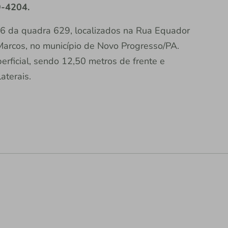
-4204.
 16 da quadra 629, localizados na Rua Equador
Marcos, no município de Novo Progresso/PA.
rficial, sendo 12,50 metros de frente e
aterais.