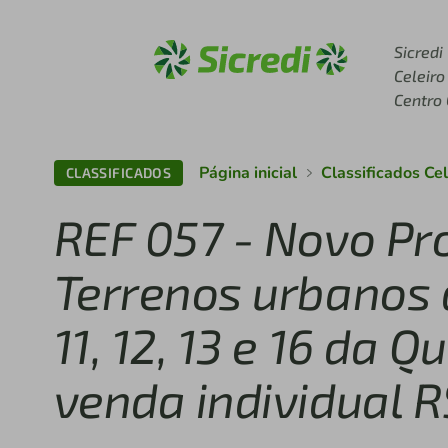
Acesse sicredi.com.br
Sicredi
Celeiro
Centro
Página inicial
Classificados Ce
CLASSIFICADOS
REF 057 - Novo Pr
Terrenos urbanos
11, 12, 13 e 16 da 
venda individual 