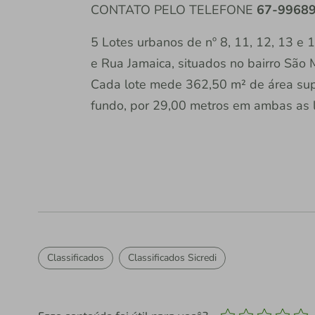
CONTATO PELO TELEFONE
67-99689
5 Lotes urbanos de nº 8, 11, 12, 13 e
e Rua Jamaica, situados no bairro São 
Cada lote mede 362,50 m² de área supe
fundo, por 29,00 metros em ambas as l
Classificados
Classificados Sicredi