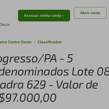
Abrir conta
Acessar minha conta
 Oeste
leiro Centro Oeste
Classificados
ogresso/PA - 5
 denominados Lote 08
Quadra 629 - Valor de
R$97.000,00