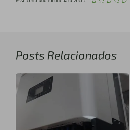
Esse conteúdo foi útil para você?
Posts Relacionados