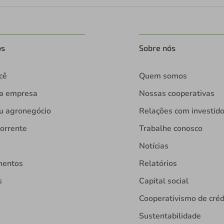
os
Sobre nós
cê
Quem somos
ua empresa
Nossas cooperativas
u agronegócio
Relações com investid
orrente
Trabalhe conosco
Notícias
mentos
Relatórios
s
Capital social
Cooperativismo de créd
Sustentabilidade