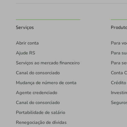
Serviços
Produt
Abrir conta
Para vo
Ajude RS
Para s
Serviços ao mercado financeiro
Para se
Canal do consorciado
Conta C
Mudança de número de conta
Crédito
Agente credenciado
Investi
Canal do consorciado
Seguro
Portabilidade de salário
Renegociação de dívidas