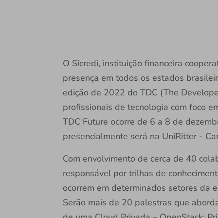
O Sicredi, instituição financeira coope
presença em todos os estados brasileiro
edição de 2022 do TDC (The Developer'
profissionais de tecnologia com foco e
TDC Future ocorre de 6 a 8 de dezembr
presencialmente será na UniRitter - C
Com envolvimento de cerca de 40 colabo
responsável por trilhas de conheciment
ocorrem em determinados setores da ec
Serão mais de 20 palestras que abord
de uma Cloud Privada – OpenStack; Pri