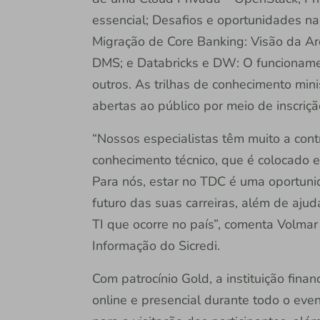
essencial; Desafios e oportunidades n
Migração de Core Banking: Visão da Ar
DMS; e Databricks e DW: O funcionamen
outros. As trilhas de conhecimento mini
abertas ao público por meio de inscriçã
“Nossos especialistas têm muito a con
conhecimento técnico, que é colocado e
Para nós, estar no TDC é uma oportun
futuro das suas carreiras, além de ajud
TI que ocorre no país”, comenta Volmar
Informação do Sicredi.
Com patrocínio Gold, a instituição fina
online e presencial durante todo o eve