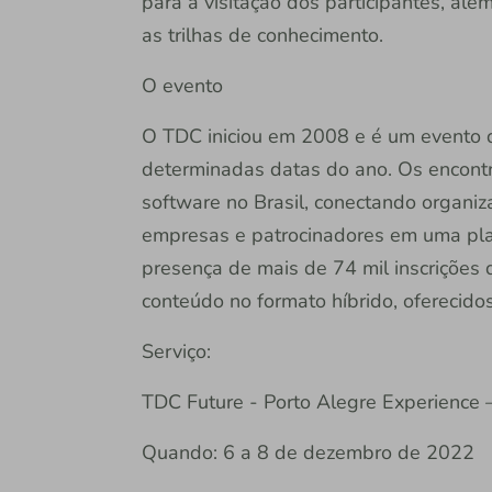
para a visitação dos participantes, alé
as trilhas de conhecimento.
O evento
O TDC iniciou em 2008 e é um evento 
determinadas datas do ano. Os encont
software no Brasil, conectando organiz
empresas e patrocinadores em uma pla
presença de mais de 74 mil inscrições
conteúdo no formato híbrido, oferecido
Serviço:
TDC Future - Porto Alegre Experience –
Quando: 6 a 8 de dezembro de 2022