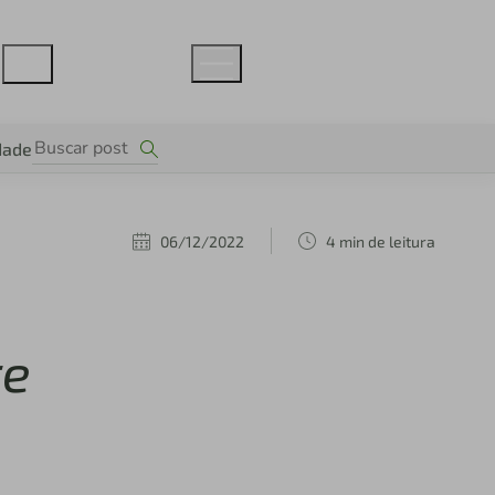
dade
06/12/2022
4 min de leitura
re