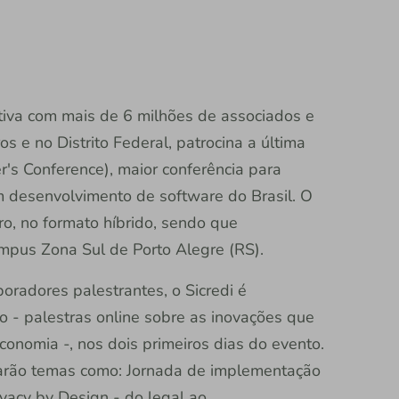
rativa com mais de 6 milhões de associados e
s e no Distrito Federal, patrocina a última
s Conference), maior conferência para
m desenvolvimento de software do Brasil. O
o, no formato híbrido, sendo que
ampus Zona Sul de Porto Alegre (RS).
radores palestrantes, o Sicredi é
o - palestras online sobre as inovações que
onomia -, nos dois primeiros dias do evento.
arão temas como: Jornada de implementação
vacy by Design - do legal ao