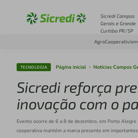
Acesse sicredi.com.br
Sicredi Campos
Gerais e Grande
Curitiba PR/SP
Agro
Cooperativism
Página inicial
Notícias Campos G
TECNOLOGIA
Sicredi reforça p
inovação com o pa
Evento ocorre de 6 a 8 de dezembro, em Porto Alegre (R
cooperativa mantém a marca presente em importantes 