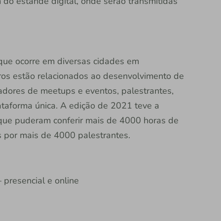
m do estande digital, onde serão transmitidas
que ocorre em diversas cidades em
ros estão relacionados ao desenvolvimento de
adores de meetups e eventos, palestrantes,
taforma única. A edição de 2021 teve a
 que puderam conferir mais de 4000 horas de
s por mais de 4000 palestrantes.
 presencial e online