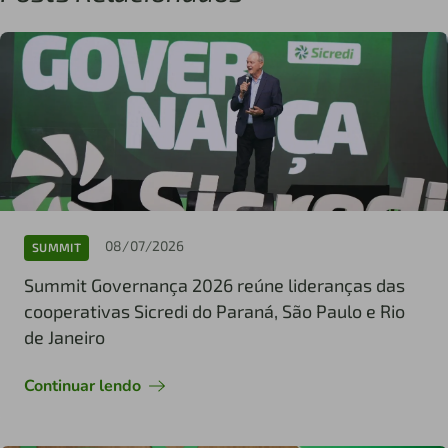
08/07/2026
SUMMIT
Summit Governança 2026 reúne lideranças das
cooperativas Sicredi do Paraná, São Paulo e Rio
de Janeiro
Continuar lendo