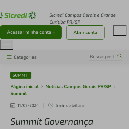
Acesse sicredi.com.br
Sicredi Campos Gerais e Grande
Curitiba PR/SP
Acessar minha conta
Abrir conta
Categorias
SUMMIT
Página inicial
Notícias Campos Gerais PR/SP
Summit
11/07/2024
6 min de leitura
Summit Governança