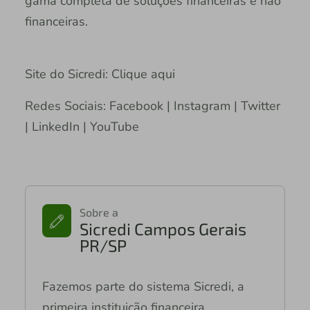
gama completa de soluções financeiras e não
financeiras.
Site do Sicredi: Clique aqui
Redes Sociais: Facebook | Instagram | Twitter
| LinkedIn | YouTube
Sobre a
Sicredi Campos Gerais
PR/SP
Fazemos parte do sistema Sicredi, a
primeira instituição financeira