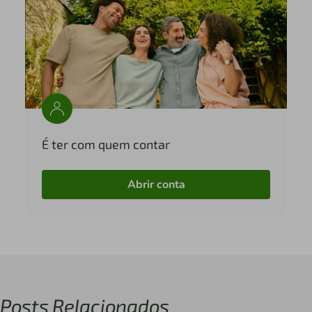
É ter com quem contar
Abrir conta
Posts Relacionados