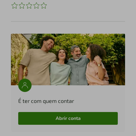
É ter com quem contar
Abrir conta