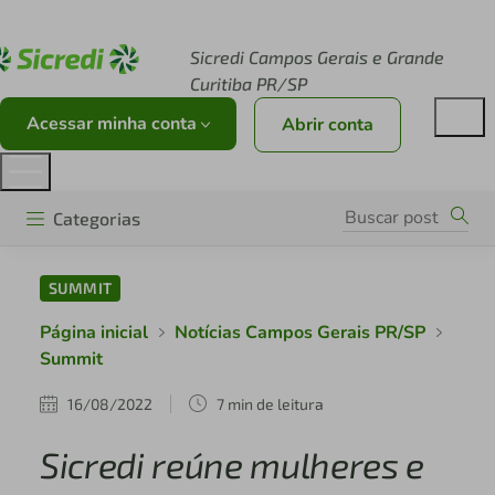
Acesse sicredi.com.br
Sicredi Campos Gerais e Grande
Curitiba PR/SP
Acessar minha conta
Abrir conta
Categorias
SUMMIT
Página inicial
Notícias Campos Gerais PR/SP
Summit
16/08/2022
7 min de leitura
Sicredi reúne mulheres e