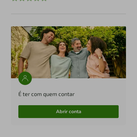
É ter com quem contar
Abrir conta