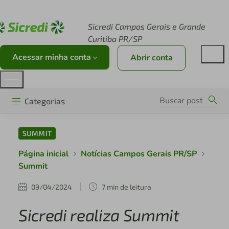
Acesse sicredi.com.br
Sicredi Campos Gerais e Grande
Curitiba PR/SP
Acessar minha conta
Abrir conta
Categorias
SUMMIT
Página inicial
Notícias Campos Gerais PR/SP
Summit
09/04/2024
7 min de leitura
Sicredi realiza Summit