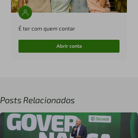
É ter com quem contar
Abrir conta
Posts Relacionados