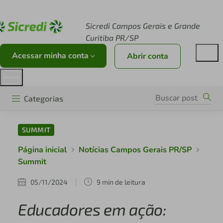
Acesse sicredi.com.br
Sicredi Campos Gerais e Grande
Curitiba PR/SP
Acessar minha conta
Abrir conta
Categorias
SUMMIT
Página inicial
Notícias Campos Gerais PR/SP
Summit
05/11/2024
9 min de leitura
Educadores em ação: