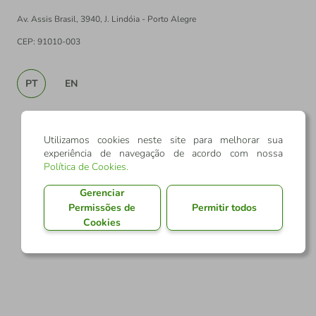
Av. Assis Brasil, 3940, J. Lindóia - Porto Alegre
CEP: 91010-003
PT
EN
Utilizamos cookies neste site para melhorar sua
experiência de navegação de acordo com nossa
Política de Cookies
.
Gerenciar
Permissões de
Permitir todos
Cookies