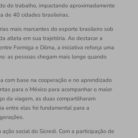
ndo do trabalho, impactando aproximadamente
a de 40 cidades brasileiras.
as mais marcantes do esporte brasileiro sob
a atleta em sua trajetória. Ao destacar a
entre Formiga e Dilma, a iniciativa reforça uma
mo: as pessoas chegam mais longe quando
uída com base na cooperação e no aprendizado
ntas para o México para acompanhar o maior
ngo da viagem, as duas compartilharam
ia entre elas foi fundamental para a
 gerações.
ção social do Sicredi. Com a participação de