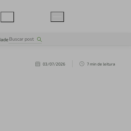
dade
03/07/2026
7 min de leitura