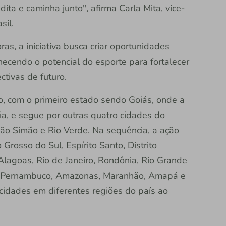
 e caminha junto", afirma Carla Mita, vice-
sil.
ras, a iniciativa busca criar oportunidades
hecendo o potencial do esporte para fortalecer
ctivas de futuro.
, com o primeiro estado sendo Goiás, onde a
nia, e segue por outras quatro cidades do
ão Simão e Rio Verde. Na sequência, a ação
rosso do Sul, Espírito Santo, Distrito
 Alagoas, Rio de Janeiro, Rondônia, Rio Grande
o, Pernambuco, Amazonas, Maranhão, Amapá e
cidades em diferentes regiões do país ao