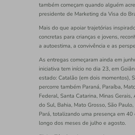
também começam quando alguém acredita
presidente de Marketing da Visa do Bra
Mais do que apoiar trajetórias inspirado
concretas para crianças e jovens, recon
a autoestima, a convivência e as perspe
As entregas começaram ainda em junho
iniciativa tem início no dia 23, em Goiâ
estado: Catalão (em dois momentos), S
percorre também Paraná, Paraíba, Mato G
Federal, Santa Catarina, Minas Gerais,
do Sul, Bahia, Mato Grosso, São Paul
Pará, totalizando uma presença em 40 
longo dos meses de julho e agosto.