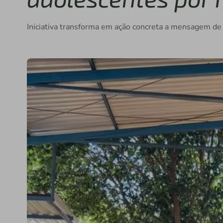
Iniciativa transforma em ação concreta a mensagem d