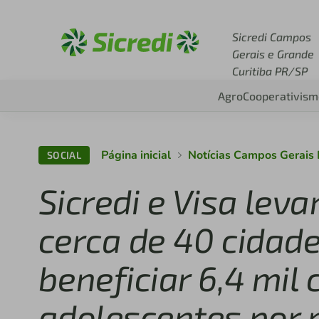
Acesse sicredi.com.br
Sicredi Campos
Gerais e Grande
Curitiba PR/SP
Agro
Cooperativism
Página inicial
Notícias Campos Gerais
SOCIAL
Sicredi e Visa lev
cerca de 40 cidade
beneficiar 6,4 mil 
adolescentes por 