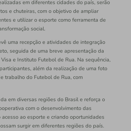
ealizadas em diferentes cidades do país, serão
os e chuteiras, com o objetivo de ampliar
ntes e utilizar o esporte como ferramenta de
ansformação social.
vê uma recepção e atividades de integração
jeto, seguida de uma breve apresentação da
, Visa e Instituto Futebol de Rua. Na sequência,
participantes, além da realização de uma foto
de trabalho do Futebol de Rua, com
ada em diversas regiões do Brasil e reforça o
 cooperativa com o desenvolvimento das
acesso ao esporte e criando oportunidades
possam surgir em diferentes regiões do país.