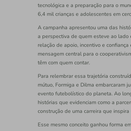
tecnológica e a preparação para o mu
6,4 mil crianças e adolescentes em cerc
A campanha apresentou uma das históri
a perspectiva de quem esteve ao lado d
relação de apoio, incentivo e confiança 
mensagem central para o cooperativis
têm com quem contar.
Para relembrar essa trajetória constr
mútuo, Formiga e Dilma embarcaram ju
evento futebolístico do planeta. Ao lo
histórias que evidenciam como a parcer
construção de uma carreira que inspira
Esse mesmo conceito ganhou forma em a