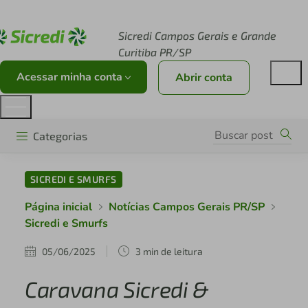
Acesse sicredi.com.br
Sicredi Campos Gerais e Grande
Curitiba PR/SP
Acessar minha conta
Abrir conta
Categorias
SICREDI E SMURFS
Página inicial
Notícias Campos Gerais PR/SP
Sicredi e Smurfs
05/06/2025
3 min de leitura
Caravana Sicredi &