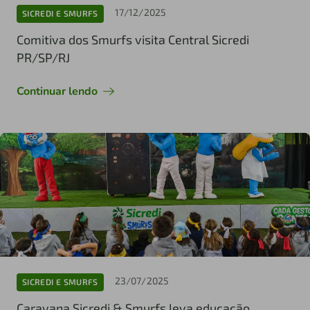
17/12/2025
SICREDI E SMURFS
Comitiva dos Smurfs visita Central Sicredi
PR/SP/RJ
Continuar lendo
23/07/2025
SICREDI E SMURFS
Caravana Sicredi & Smurfs leva educação