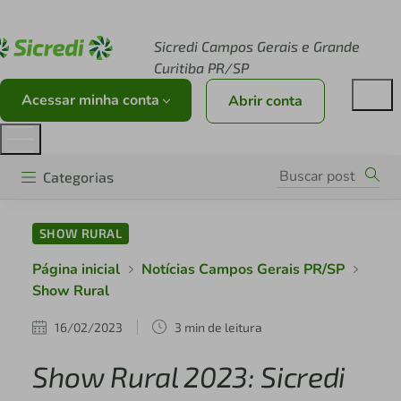
Acesse sicredi.com.br
Sicredi Campos Gerais e Grande
Curitiba PR/SP
Acessar minha conta
Abrir conta
Categorias
SHOW RURAL
Página inicial
Notícias Campos Gerais PR/SP
Show Rural
16/02/2023
3 min de leitura
Show Rural 2023: Sicredi