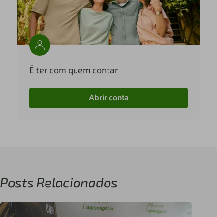
É ter com quem contar
Abrir conta
Posts Relacionados