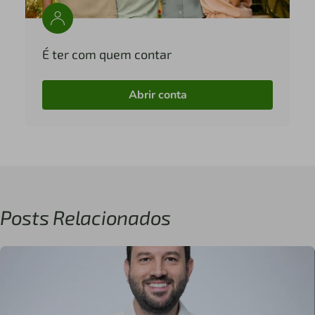
É ter com quem contar
Abrir conta
Posts Relacionados