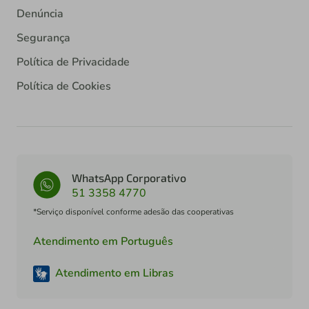
Denúncia
Segurança
Política de Privacidade
Política de Cookies
WhatsApp Corporativo
51 3358 4770
*Serviço disponível conforme adesão das cooperativas
Atendimento em Português
Atendimento em Libras