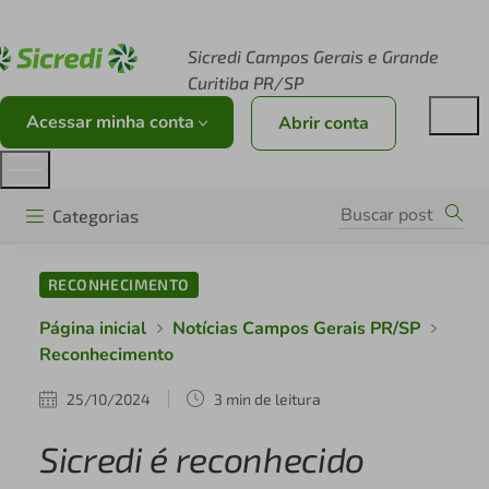
Acesse sicredi.com.br
Sicredi Campos Gerais e Grande
Curitiba PR/SP
Acessar minha conta
Abrir conta
Categorias
RECONHECIMENTO
Página inicial
Notícias Campos Gerais PR/SP
Reconhecimento
25/10/2024
3 min de leitura
Sicredi é reconhecido