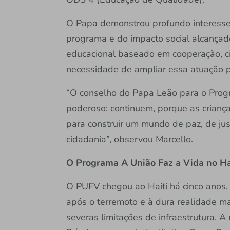
O Papa demonstrou profundo interesse
programa e do impacto social alcançado
educacional baseado em cooperação, ci
necessidade de ampliar essa atuação p
“O conselho do Papa Leão para o Progr
poderoso: continuem, porque as crian
para construir um mundo de paz, de jus
cidadania”, observou Marcello.
O Programa A União Faz a Vida no Ha
O PUFV chegou ao Haiti há cinco anos,
após o terremoto e à dura realidade m
severas limitações de infraestrutura. A