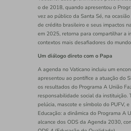
o de 2018, quando apresentou o Progr
vez ao público da Santa Sé, na ocasião
de crédito brasileiro e seus impactos 
em 2025, retorna para compartilhar a
contextos mais desafiadores do mundo: 
Um diálogo direto com o Papa
A agenda no Vaticano incluiu um encon
apresentou ao pontífice a atuação do Si
os resultados do Programa A União Fa
responsabilidade social da instituiçã
pelúcia, mascote e símbolo do PUFV, e
Educação: a dinâmica do Programa A Un
alcance dos ODS da Agenda 2030, com
ODS 4 (Educação de Qualidade).