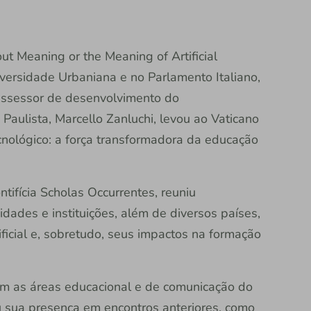
ut Meaning or the Meaning of Artificial
niversidade Urbaniana e no Parlamento Italiano,
assessor de desenvolvimento do
Paulista, Marcello Zanluchi, levou ao Vaticano
nológico: a força transformadora da educação
ifícia Scholas Occurrentes, reuniu
dades e instituições, além de diversos países,
tificial e, sobretudo, seus impactos na formação
m as áreas educacional e de comunicação do
u sua presença em encontros anteriores, como