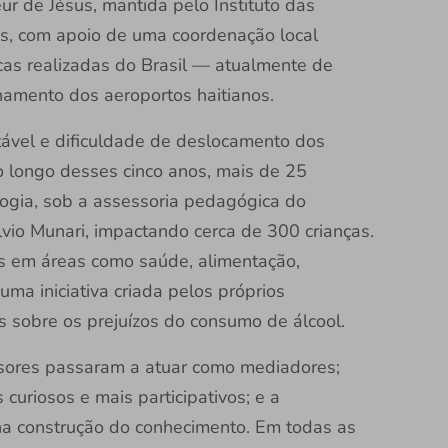
eur de Jésus, mantida pelo Instituto das
s, com apoio de uma coordenação local
as realizadas do Brasil — atualmente de
hamento dos aeroportos haitianos.
ável e dificuldade de deslocamento dos
o longo desses cinco anos, mais de 25
ogia, sob a assessoria pedagógica do
lvio Munari, impactando cerca de 300 crianças.
s em áreas como saúde, alimentação,
ma iniciativa criada pelos próprios
os sobre os prejuízos do consumo de álcool.
ssores passaram a atuar como mediadores;
curiosos e mais participativos; e a
a construção do conhecimento. Em todas as