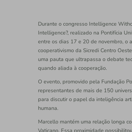
Durante o congresso Intelligence Witho
Intelligence?, realizado na Pontifícia U
entre os dias 17 e 20 de novembro, o 
cooperativismo da Sicredi Centro Oeste 
uma pauta que ultrapassa o debate tec
quando aliada à cooperação.
O evento, promovido pela Fundação Pont
representantes de mais de 150 universi
para discutir o papel da inteligência ar
humana.
Marcello mantém uma relação longa co
Vaticano. Essa proximidade possibilito