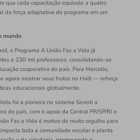
am que cada capacitação equivale a quatro
al da força adaptativa do programa em um
 o mundo
sil, o Programa A União Faz a Vida já
tes e 230 mil professores, consolidando-se
ucação cooperativa do país. Para Marcello,
 agora mostrar seus frutos no Haiti — reforça
ticas educacionais globalmente.
lista foi a pioneira no sistema Sicredi a
ra do país, com o apoio da Central PR/SP/RJ e
ião Faz a Vida é motivo de muito orgulho para
 impacta toda a comunidade escolar e planta
ração e da cidadania, promovendo o