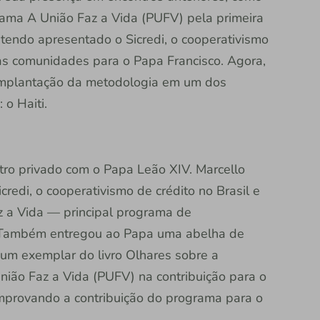
ama A União Faz a Vida (PUFV) pela primeira
 tendo apresentado o Sicredi, o cooperativismo
nas comunidades para o Papa Francisco. Agora,
 implantação da metodologia em um dos
o Haiti.
tro privado com o Papa Leão XIV. Marcello
credi, o cooperativismo de crédito no Brasil e
z a Vida — principal programa de
o. Também entregou ao Papa uma abelha de
 um exemplar do livro Olhares sobre a
ião Faz a Vida (PUFV) na contribuição para o
provando a contribuição do programa para o