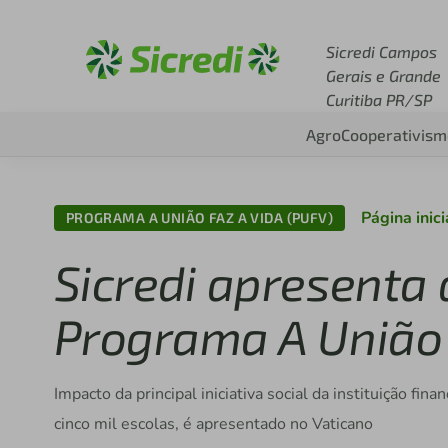
Acesse sicredi.com.br
Sicredi Campos
Gerais e Grande
Curitiba PR/SP
Agro
Cooperativism
Página inici
PROGRAMA A UNIÃO FAZ A VIDA (PUFV)
Sicredi apresenta
Programa A União 
Impacto da principal iniciativa social da instituição f
cinco mil escolas, é apresentado no Vaticano