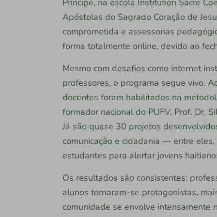
Príncipe, na escola Institution Sacre Co
Apóstolas do Sagrado Coração de Jesu
comprometida e assessorias pedagógic
forma totalmente online, devido ao fec
Mesmo com desafios como internet inst
professores, o programa segue vivo. A
docentes foram habilitados na metodol
formador nacional do PUFV, Prof. Dr. Si
Já são quase 30 projetos desenvolvido
comunicação e cidadania — entre eles, u
estudantes para alertar jovens haitian
Os resultados são consistentes: profe
alunos tornaram-se protagonistas, mais 
comunidade se envolve intensamente n