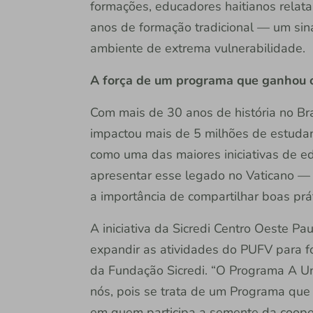
formações, educadores haitianos relat
anos de formação tradicional — um sin
ambiente de extrema vulnerabilidade.
A força de um programa que ganhou
Com mais de 30 anos de história no Bra
impactou mais de 5 milhões de estudan
como uma das maiores iniciativas de ed
apresentar esse legado no Vaticano — e
a importância de compartilhar boas prá
A iniciativa da Sicredi Centro Oeste Pau
expandir as atividades do PUFV para fo
da Fundação Sicredi. “O Programa A Un
nós, pois se trata de um Programa que
em quem participa a semente da coope