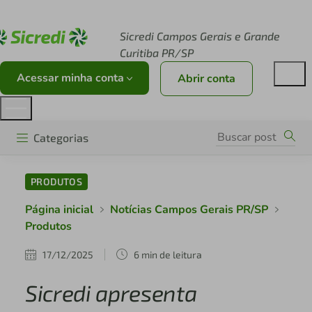
Acesse sicredi.com.br
Sicredi Campos Gerais e Grande
Curitiba PR/SP
Acessar minha conta
Abrir conta
Categorias
PRODUTOS
Página inicial
Notícias Campos Gerais PR/SP
Produtos
17/12/2025
6 min de leitura
Sicredi apresenta