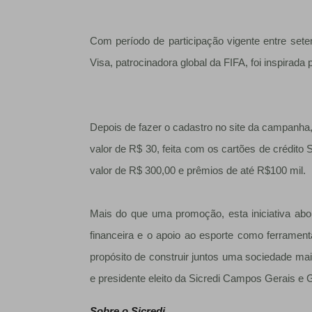
Com período de participação vigente entre sete
Visa, patrocinadora global da FIFA, foi inspirad
Depois de fazer o cadastro no site da campanha
valor de R$ 30, feita com os cartões de crédito S
valor de R$ 300,00 e prêmios de até R$100 mil.
Mais do que uma promoção, esta iniciativa ab
financeira e o apoio ao esporte como ferrament
propósito de construir juntos uma sociedade mais
e presidente eleito da Sicredi Campos Gerais e 
Sobre o Sicredi