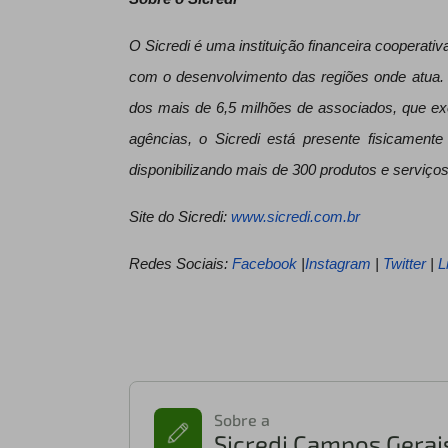
O Sicredi é uma instituição financeira coopera
com o desenvolvimento das regiões onde atua. 
dos mais de 6,5 milhões de associados, que e
agências, o Sicredi está presente fisicamente
disponibilizando mais de 300 produtos e serviços
Site do Sicredi:
www.sicredi.com.br
Redes Sociais:
Facebook
|
Instagram
|
Twitter
|
L
Sobre a
Sicredi Campos Gerai