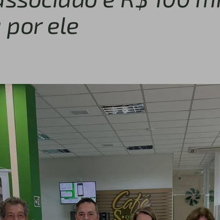
 por ele