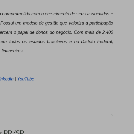
tiva comprometida com o crescimento de seus associados e
Possui um modelo de gestão que valoriza a participação
xercem o papel de donos do negócio. Com mais de 2.400
 em todos os estados brasileiros e no Distrito Federal,
 financeiros.
inkedIn
|
YouTube
s PR/SP