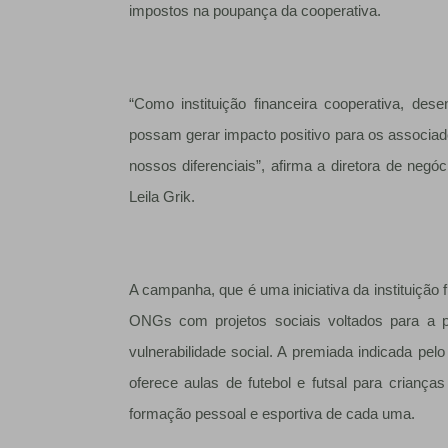
impostos na poupança da cooperativa.
“Como instituição financeira cooperativa, d
possam gerar impacto positivo para os associ
nossos diferenciais”, afirma a diretora de neg
Leila Grik.
A campanha, que é uma iniciativa da instituição
ONGs com projetos sociais voltados para a p
vulnerabilidade social. A premiada indicada pe
oferece aulas de futebol e futsal para criança
formação pessoal e esportiva de cada uma.