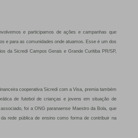
esenvolvemos e participamos de ações e campanhas que
ados e para as comunidades onde atuamos. Esse é um dos
ócios da Sicredi Campos Gerais e Grande Curitiba PR/SP,
 financeira cooperativa Sicredi com a Visa, premia também
rática de futebol de crianças e jovens em situação de
lo associado, foi a ONG paranaense Maestro da Bola, que
s da rede pública de ensino como forma de contribuir na