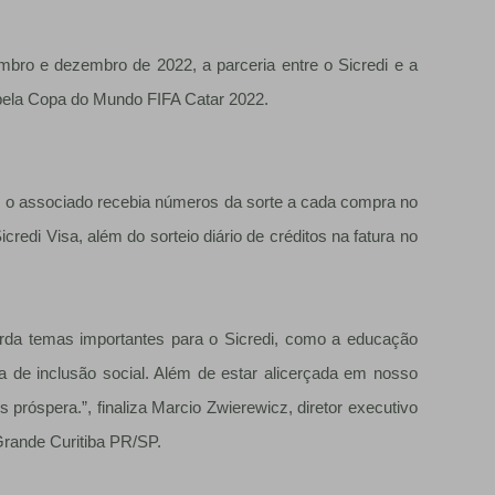
mbro e dezembro de 2022, a parceria entre o Sicredi e a
a pela Copa do Mundo FIFA Catar 2022.
, o associado recebia números da sorte a cada compra no
icredi Visa, além do sorteio diário de créditos na fatura no
orda temas importantes para o Sicredi, como a educação
a de inclusão social. Além de estar alicerçada em nosso
 próspera.”, finaliza Marcio Zwierewicz, diretor executivo
Grande Curitiba PR/SP.