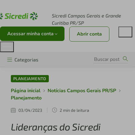
Acesse sicredi.com.br
Sicredi Campos Gerais e Grande
Curitiba PR/SP
Acessar minha conta
Abrir conta
Categorias
PLANEJAMENTO
Página inicial
Notícias Campos Gerais PR/SP
Planejamento
03/04/2023
2 min de leitura
Lideranças do Sicredi