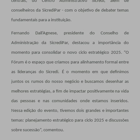
centrais, do Centro Administrativo Sicredi, além de
conselheiros da SicrediPar - com o objetivo de debater temas
fundamentais para a instituição.
Fernando Dall’Agnese, presidente do Conselho de
Administração da SicrediPar, destacou a importância do
momento para consolidar o novo ciclo estratégico 2025. “O
Fórum é o espaço que criamos para alinhamento formal entre
as lideranças do Sicredi. É o momento em que definimos
juntos os rumos do nosso negócio e buscamos desenhar as
melhores estratégias, a fim de impactar positivamente na vida
das pessoas e nas comunidades onde estamos inseridos.
Nessa edição do evento, tivemos dois grandes e importantes
temas: planejamento estratégico para ciclo 2025 e discussões
sobre sucessão”, comentou.