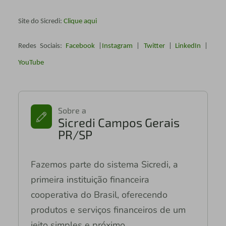
Site do Sicredi:
Clique aqui
Redes Sociais:
Facebook
|
Instagram
|
Twitter
|
LinkedIn
|
YouTube
Sobre a
Sicredi Campos Gerais
PR/SP
Fazemos parte do sistema Sicredi, a
primeira instituição financeira
cooperativa do Brasil, oferecendo
produtos e serviços financeiros de um
jeito simples e próximo.