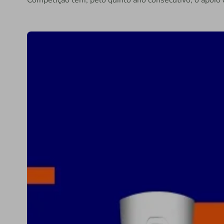
Competição tem, pelo quinto ano consecutivo, o apoio 