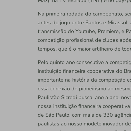
Max), na TV fechada (TNT) e no pay-pe
Na primeira rodada do campeonato, se
antes do jogo entre Santos e Mirassol
transmissão do Youtube, Premiere, e Pau
competição profissional de clubes após
tempos, que é o maior artilheiro de to
Pelo quinto ano consecutivo a competiçã
instituição financeira cooperativa do Br
importante na história da competição e
essa conexão de pioneirismo ao mesmo
Paulistão Sicredi busca, ano a ano, nov
nossa instituição financeira cooperativ
de São Paulo, com mais de 330 agênci
paulistas ao nosso modelo inovador d