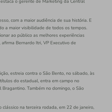
estaca o gerente de Marketing da Central
esso, com a maior audiência de sua história. E
o a maior visibilidade de todos os tempos.
cionar ao público as melhores experiências
 afirma Bernardo Itri, VP Executivo de
ão, estreia contra o São Bento, no sábado, às
 títulos do estadual, entra em campo no
ll Bragantino. Também no domingo, o São
o clássico na terceira rodada, em 22 de janeiro,