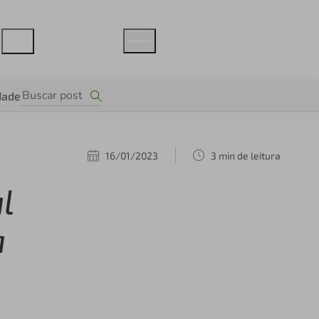
dade
16/01/2023
3 min de leitura
l
a