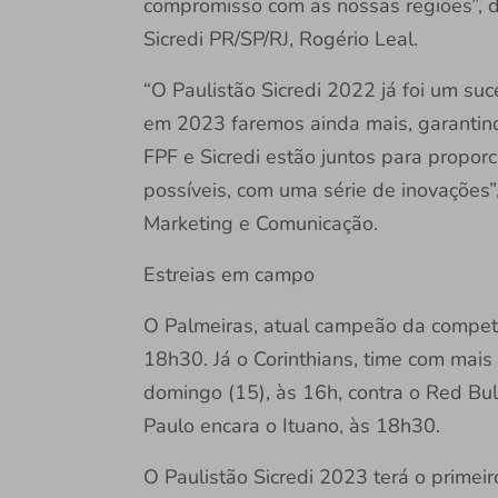
compromisso com as nossas regiões”, d
Sicredi PR/SP/RJ, Rogério Leal.
“O Paulistão Sicredi 2022 já foi um suc
em 2023 faremos ainda mais, garantind
FPF e Sicredi estão juntos para propor
possíveis, com uma série de inovações”,
Marketing e Comunicação.
Estreias em campo
O Palmeiras, atual campeão da competiç
18h30. Já o Corinthians, time com mais
domingo (15), às 16h, contra o Red Bu
Paulo encara o Ituano, às 18h30.
O Paulistão Sicredi 2023 terá o primeir