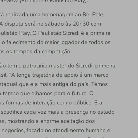
r-view (Premiere e Paulistão Play).
rá realizada uma homenagem ao Rei Pelé,
. A disputa será no sábado às 20h30 com
listão Play. O Paulistão Sicredi é a primeira
 o falecimento do maior jogador de todos os
dos os tempos da competição.
o tem o patrocínio master do Sicredi, primeira
asil. “A longa trajetória de apoio é um marco
stadual que é a mais antiga do país. Temos
 tempo que olhamos para o futuro. O
as formas de interação com o público. E a
a solidifica cada vez mais a presença no estado
as, mostrando a enorme aceitação dos
e negócios, focado no atendimento humano e