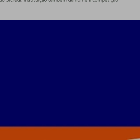
do Sicredi; instituição também dá nome à competição